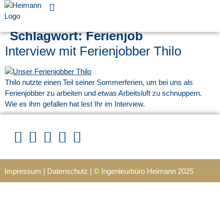
Für Unternehmen
Schlagwort:
Ferienjob
Interview mit Ferienjobber Thilo
Thilo nutzte einen Teil seiner Sommerferien, um bei uns als
Ferienjobber zu arbeiten und etwas Arbeitsluft zu schnuppern.
Wie es ihm gefallen hat lest Ihr im Interview.
Impressum
|
Datenschutz
|
© Ingenieurbüro Heimann 202
5