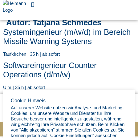
Für Unternehmen
Autor:
Tatjana Schmedes
Systemingenieur (m/w/d) im Bereich
Missile Warning Systems
Taufkirchen | 35 h | ab sofort
Softwareingenieur Counter
Operations (d/m/w)
Ulm | 35 h | ab sofort
Cookie Hinweis
Auf unserer Website nutzen wir Analyse- und Marketing-
Cookies, um unsere Website und Dienster für Ihre
Besuche besser und intelligenter zu gestalten, während
wir gleichzeitig Ihre Privatsphäre schützen. Beim Klicken
Impressum
|
Datenschutz
|
© Ingenieurbüro Heimann 202
5
von "Alle akzeptieren" stimmen Sie allen Cookies zu. Sie
können jedoch auf "Cookie Einstellungen" aussuchen,