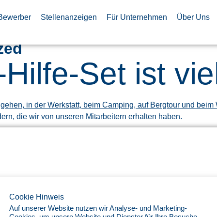
Bewerber
Stellenanzeigen
Für Unternehmen
Über Uns
zed
Hilfe-Set ist vi
ldern, die wir von unseren Mitarbeitern erhalten haben.
ewerber
Unsere Auszeichnungen
enanzeigen
Cookie Hinweis
tivbewerbung
Auf unserer Website nutzen wir Analyse- und Marketing-
Cookies, um unsere Website und Dienster für Ihre Besuche