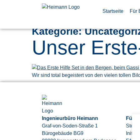
Startseite
Für 
Kategorie:
Uncategori
Unser Erste-
Wir sind total begeistert von den vielen tollen Bi
Ingenieurbüro Heimann
Für B
Graf-von-Soden-Straße 1
Stell
Bürogebäude BG9
Initia