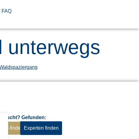
FAQ
el unterwegs
Gesucht? Gefunden:
Job finden
Experten finden