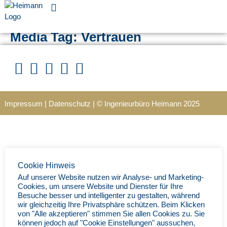
Für Unternehmen
Media Tag:
Vertrauen
Impressum
|
Datenschutz
|
© Ingenieurbüro Heimann 202
5
Cookie Hinweis
Auf unserer Website nutzen wir Analyse- und Marketing-
Cookies, um unsere Website und Dienster für Ihre
Besuche besser und intelligenter zu gestalten, während
wir gleichzeitig Ihre Privatsphäre schützen. Beim Klicken
von "Alle akzeptieren" stimmen Sie allen Cookies zu. Sie
können jedoch auf "Cookie Einstellungen" aussuchen,