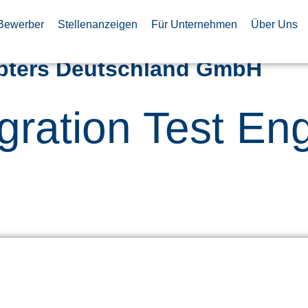
Bewerber
Stellenanzeigen
Für Unternehmen
Über Uns
opters Deutschland GmbH
gration Test En