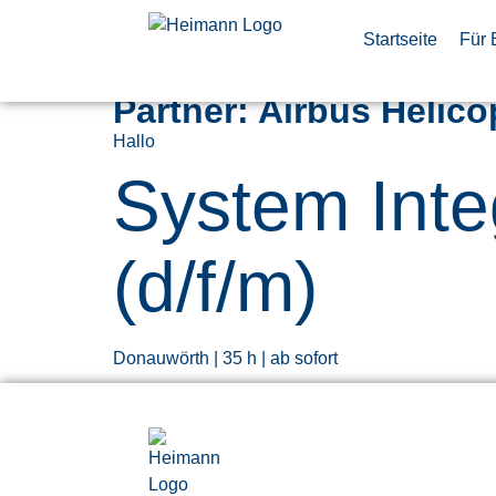
Startseite
Für 
Partner:
Airbus Helic
Hallo
System Inte
(d/f/m)
Donauwörth | 35 h | ab sofort