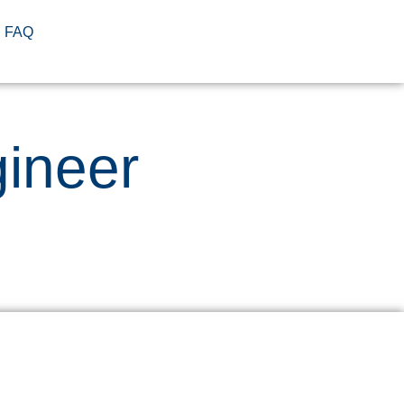
FAQ
gineer