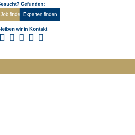
Gesucht? Gefunden:
Job finden
Experten finden
leiben wir in Kontakt