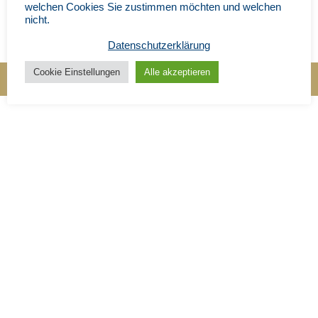
welchen Cookies Sie zustimmen möchten und welchen
nicht.
Datenschutzerklärung
Cookie Einstellungen
Alle akzeptieren
Impressum
|
Datenschutz
|
© Ingenieurbüro Heimann 202
5