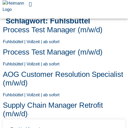
Für Unternehmen
Schlagwort:
Fuhlsbüttel
Process Test Manager (m/w/d)
Fuhlsbüttel | Vollzeit | ab sofort
Process Test Manager (m/w/d)
Fuhlsbüttel | Vollzeit | ab sofort
AOG Customer Resolution Specialist
(m/w/d)
Fuhlsbüttel | Vollzeit | ab sofort
Supply Chain Manager Retrofit
(m/w/d)
Fuhlsbüttel | Vollzeit | ab sofort