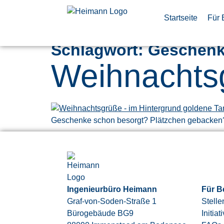
Startseite
Für 
Schlagwort:
Geschen
Weihnachts
Geschenke schon besorgt? Plätzchen gebacken?
Ingenieurbüro Heimann
Für B
Graf-von-Soden-Straße 1
Stell
Bürogebäude BG9
Initia