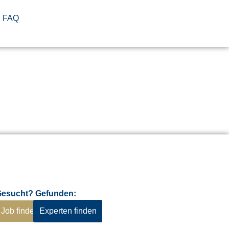
FAQ
Gesucht? Gefunden:
Job finden
Experten finden