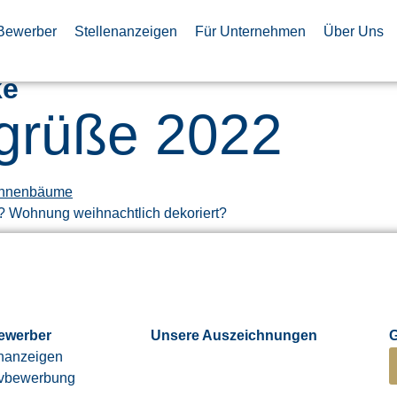
Bewerber
Stellenanzeigen
Für Unternehmen
Über Uns
ke
grüße 2022
 Wohnung weihnachtlich dekoriert?
ewerber
Unsere Auszeichnungen
enanzeigen
tivbewerbung