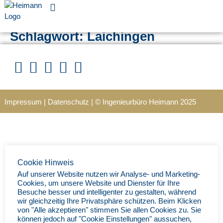
Für Unternehmen
Schlagwort:
Laichingen
Impressum
|
Datenschutz
|
© Ingenieurbüro Heimann 202
5
Cookie Hinweis
Auf unserer Website nutzen wir Analyse- und Marketing-
Cookies, um unsere Website und Dienster für Ihre
Besuche besser und intelligenter zu gestalten, während
wir gleichzeitig Ihre Privatsphäre schützen. Beim Klicken
von "Alle akzeptieren" stimmen Sie allen Cookies zu. Sie
können jedoch auf "Cookie Einstellungen" aussuchen,