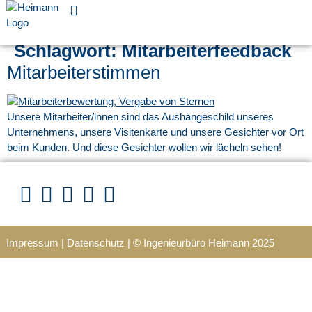
Für Unternehmen
Schlagwort:
Mitarbeiterfeedback
Mitarbeiterstimmen
Unsere Mitarbeiter/innen sind das Aushängeschild unseres
Unternehmens, unsere Visitenkarte und unsere Gesichter vor Ort
beim Kunden. Und diese Gesichter wollen wir lächeln sehen!
Impressum
|
Datenschutz
|
© Ingenieurbüro Heimann 202
5