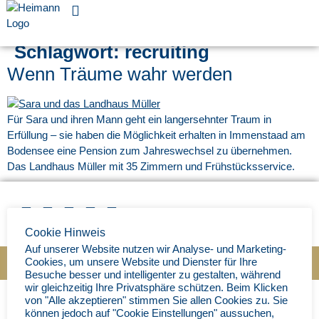
Für Unternehmen
Schlagwort:
recruiting
Wenn Träume wahr werden
Für Sara und ihren Mann geht ein langersehnter Traum in
Erfüllung – sie haben die Möglichkeit erhalten in Immenstaad am
Bodensee eine Pension zum Jahreswechsel zu übernehmen.
Das Landhaus Müller mit 35 Zimmern und Frühstücksservice.
Cookie Hinweis
Auf unserer Website nutzen wir Analyse- und Marketing-
Cookies, um unsere Website und Dienster für Ihre
Impressum
|
Datenschutz
|
© Ingenieurbüro Heimann 202
5
Besuche besser und intelligenter zu gestalten, während
wir gleichzeitig Ihre Privatsphäre schützen. Beim Klicken
von "Alle akzeptieren" stimmen Sie allen Cookies zu. Sie
können jedoch auf "Cookie Einstellungen" aussuchen,