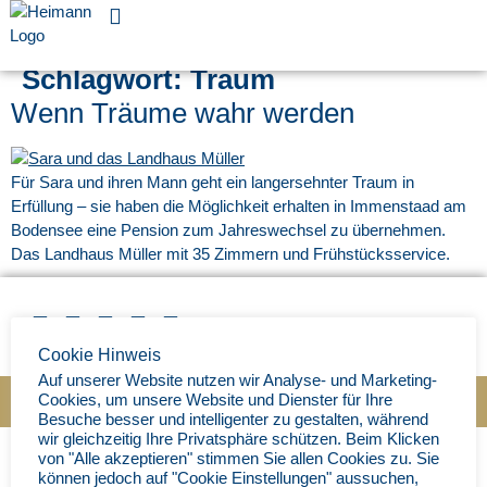
Für Unternehmen
Schlagwort:
Traum
Wenn Träume wahr werden
Für Sara und ihren Mann geht ein langersehnter Traum in
Erfüllung – sie haben die Möglichkeit erhalten in Immenstaad am
Bodensee eine Pension zum Jahreswechsel zu übernehmen.
Das Landhaus Müller mit 35 Zimmern und Frühstücksservice.
Cookie Hinweis
Auf unserer Website nutzen wir Analyse- und Marketing-
Cookies, um unsere Website und Dienster für Ihre
Impressum
|
Datenschutz
|
© Ingenieurbüro Heimann 202
5
Besuche besser und intelligenter zu gestalten, während
wir gleichzeitig Ihre Privatsphäre schützen. Beim Klicken
von "Alle akzeptieren" stimmen Sie allen Cookies zu. Sie
können jedoch auf "Cookie Einstellungen" aussuchen,