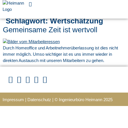
Für Unternehmen
Schlagwort:
Wertschätzung
Gemeinsame Zeit ist wertvoll
Durch Homeoffice und Arbeitnehmerüberlassung ist dies nicht
immer möglich. Umso wichtiger ist es uns immer wieder in
direkten Austausch mit unseren Mitarbeitern zu gehen.
Impressum
|
Datenschutz
|
© Ingenieurbüro Heimann 202
5