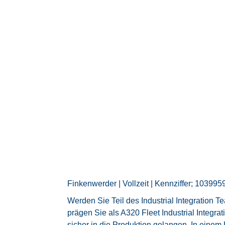
Finkenwerder | Vollzeit | Kennziffer; 103995
Werden Sie Teil des Industrial Integration
prägen Sie als A320 Fleet Industrial Integr
sicher in die Produktion gelangen. In eine