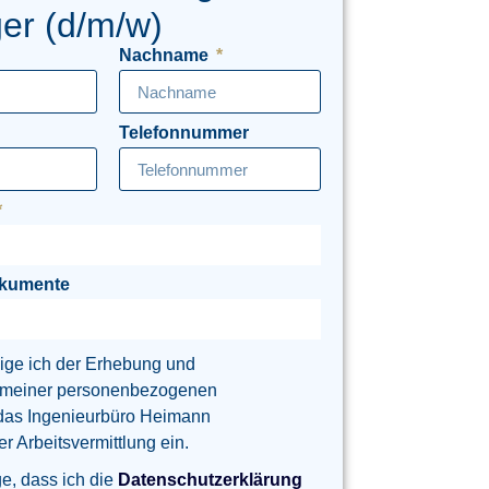
er (d/m/w)
Nachname
Telefonnummer
okumente
lige ich der Erhebung und
 meiner personenbezogenen
das Ingenieurbüro Heimann
 Arbeitsvermittlung ein.
ge, dass ich die
Datenschutzerklärung