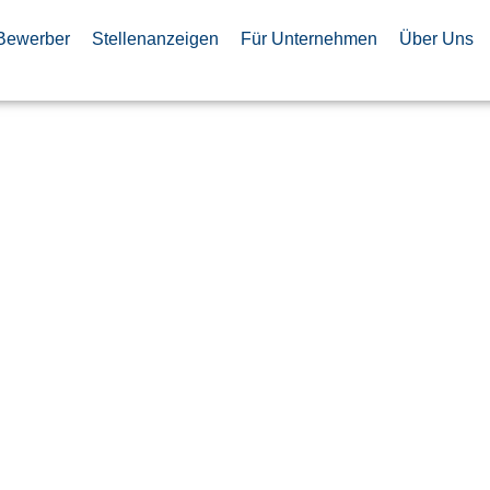
Bewerber
Stellenanzeigen
Für Unternehmen
Über Uns
Industrial
n Manager