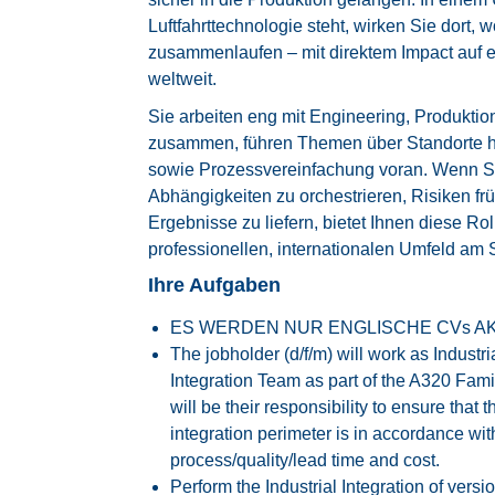
Luftfahrttechnologie steht, wirken Sie dort, 
zusammenlaufen – mit direktem Impact auf e
weltweit.
Sie arbeiten eng mit Engineering, Produktio
zusammen, führen Themen über Standorte h
sowie Prozessvereinfachung voran. Wenn S
Abhängigkeiten zu orchestrieren, Risiken f
Ergebnisse zu liefern, bietet Ihnen diese Ro
professionellen, internationalen Umfeld am
Ihre Aufgaben
ES WERDEN NUR ENGLISCHE CVs AK
The jobholder (d/f/m) will work as Industri
Integration Team as part of the A320 Fa
will be their responsibility to ensure that
integration perimeter is in accordance wit
process/quality/lead time and cost.
Perform the Industrial Integration of vers