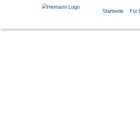
Startseite
Für 
A320 Fleet 
Integratio
(d/m/w)
Veröffentlicht:
11. Mai 2026
Finkenwerder