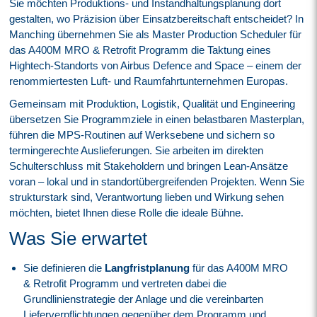
Sie möchten Produktions- und Instandhaltungsplanung dort
gestalten, wo Präzision über Einsatzbereitschaft entscheidet? In
Manching übernehmen Sie als Master Production Scheduler für
das A400M MRO & Retrofit Programm die Taktung eines
Hightech-Standorts von Airbus Defence and Space – einem der
renommiertesten Luft- und Raumfahrtunternehmen Europas.
Gemeinsam mit Produktion, Logistik, Qualität und Engineering
übersetzen Sie Programmziele in einen belastbaren Masterplan,
führen die MPS-Routinen auf Werksebene und sichern so
termingerechte Auslieferungen. Sie arbeiten im direkten
Schulterschluss mit Stakeholdern und bringen Lean-Ansätze
voran – lokal und in standortübergreifenden Projekten. Wenn Sie
strukturstark sind, Verantwortung lieben und Wirkung sehen
möchten, bietet Ihnen diese Rolle die ideale Bühne.
Was Sie erwartet
Sie definieren die
Langfristplanung
für das A400M MRO
& Retrofit Programm und vertreten dabei die
Grundlinienstrategie der Anlage und die vereinbarten
Lieferverpflichtungen gegenüber dem Programm und