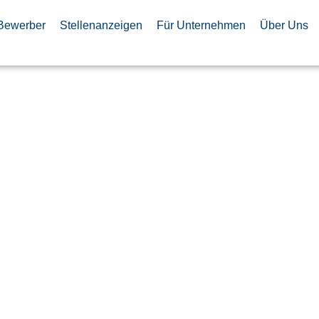
Bewerber
Stellenanzeigen
Für Unternehmen
Über Uns
chaniker