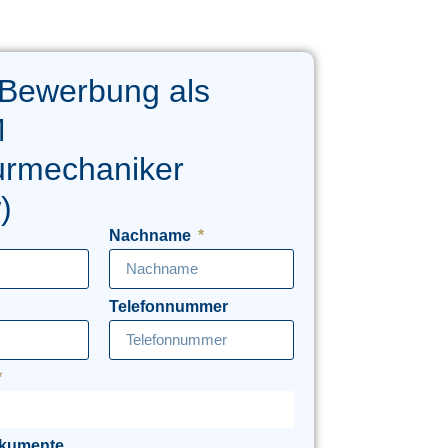
 Bewerbung als
M
urmechaniker
)
Nachname
Telefonnummer
okumente