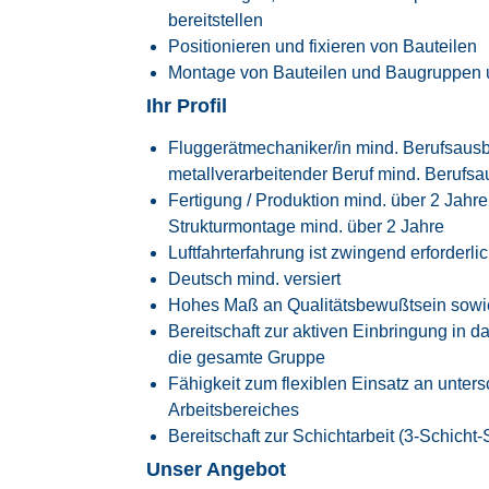
bereitstellen
Positionieren und fixieren von Bauteilen
Montage von Bauteilen und Baugruppen 
Ihr Profil
Fluggerätmechaniker/in mind. Berufsausbi
metallverarbeitender Beruf mind. Berufsa
Fertigung / Produktion mind. über 2 Jahr
Strukturmontage mind. über 2 Jahre
Luftfahrterfahrung ist zwingend erforderlic
Deutsch mind. versiert
Hohes Maß an Qualitätsbewußtsein sowie 
Bereitschaft zur aktiven Einbringung in
die gesamte Gruppe
Fähigkeit zum flexiblen Einsatz an unter
Arbeitsbereiches
Bereitschaft zur Schichtarbeit (3-Schicht
Unser Angebot