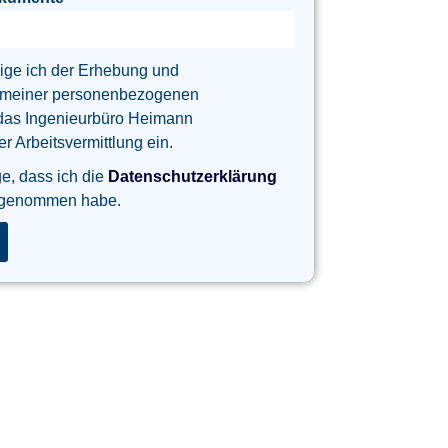
lige ich der Erhebung und
 meiner personenbezogenen
das Ingenieurbüro Heimann
 Arbeitsvermittlung ein.
ge, dass ich die
Datenschutzerklärung
 genommen habe.