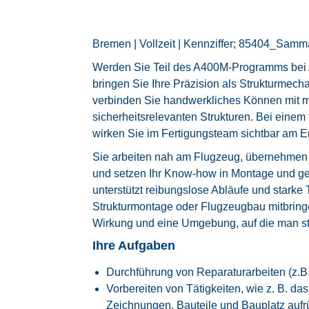
Bremen | Vollzeit | Kennziffer; 85404_Sam
Werden Sie Teil des A400M‑Programms bei
bringen Sie Ihre Präzision als Strukturmechan
verbinden Sie handwerkliches Können mit m
sicherheitsrelevanten Strukturen. Bei einem
wirken Sie im Fertigungsteam sichtbar am Er
Sie arbeiten nah am Flugzeug, übernehmen 
und setzen Ihr Know‑how in Montage und ge
unterstützt reibungslose Abläufe und star
Strukturmontage oder Flugzeugbau mitbringe
Wirkung und eine Umgebung, auf die man st
Ihre Aufgaben
Durchführung von Reparaturarbeiten (z.
Vorbereiten von Tätigkeiten, wie z. B. da
Zeichnungen, Bauteile und Bauplatz aufrü