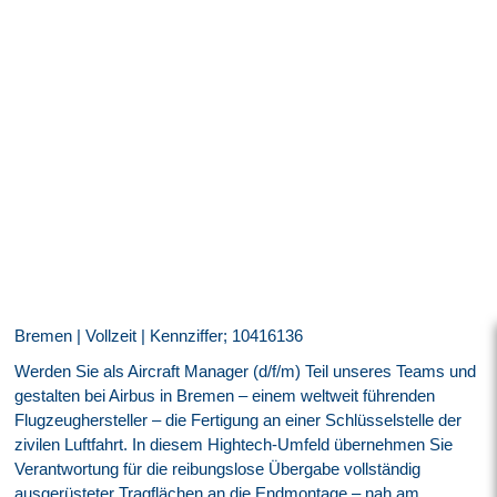
Bremen | Vollzeit | Kennziffer; 10416136
Werden Sie als Aircraft Manager (d/f/m) Teil unseres Teams und
gestalten bei Airbus in Bremen – einem weltweit führenden
Flugzeughersteller – die Fertigung an einer Schlüsselstelle der
zivilen Luftfahrt. In diesem Hightech-Umfeld übernehmen Sie
Verantwortung für die reibungslose Übergabe vollständig
ausgerüsteter Tragflächen an die Endmontage – nah am