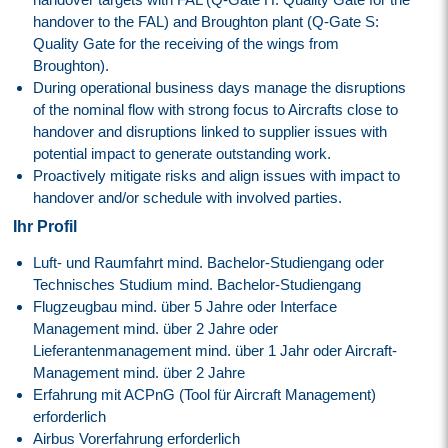
handover to the FAL) and Broughton plant (Q-Gate S:
Quality Gate for the receiving of the wings from
Broughton).
During operational business days manage the disruptions
of the nominal flow with strong focus to Aircrafts close to
handover and disruptions linked to supplier issues with
potential impact to generate outstanding work.
Proactively mitigate risks and align issues with impact to
handover and/or schedule with involved parties.
Ihr Profil
Luft- und Raumfahrt mind. Bachelor-Studiengang oder
Technisches Studium mind. Bachelor-Studiengang
Flugzeugbau mind. über 5 Jahre oder Interface
Management mind. über 2 Jahre oder
Lieferantenmanagement mind. über 1 Jahr oder Aircraft-
Management mind. über 2 Jahre
Erfahrung mit ACPnG (Tool für Aircraft Management)
erforderlich
Airbus Vorerfahrung erforderlich