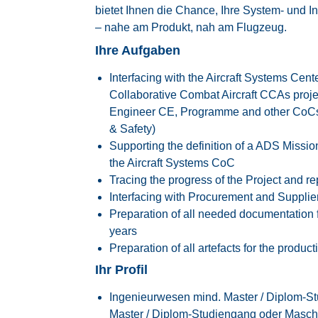
bietet Ihnen die Chance, Ihre System- und 
– nahe am Produkt, nah am Flugzeug.
Ihre Aufgaben
Interfacing with the Aircraft Systems Cen
Collaborative Combat Aircraft CCAs proje
Engineer CE, Programme and other CoCs (
& Safety)
Supporting the definition of a ADS Missio
the Aircraft Systems CoC
Tracing the progress of the Project and r
Interfacing with Procurement and Supplie
Preparation of all needed documentation f
years
Preparation of all artefacts for the product
Ihr Profil
Ingenieurwesen mind. Master / Diplom-St
Master / Diplom-Studiengang oder Masch