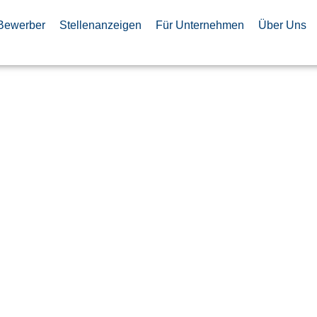
Bewerber
Stellenanzeigen
Für Unternehmen
Über Uns
ystems
 Engineer