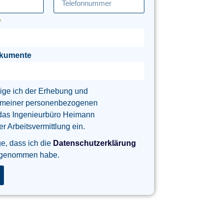
okumente
lige ich der Erhebung und
 meiner personenbezogenen
das Ingenieurbüro Heimann
 Arbeitsvermittlung ein.
ge, dass ich die
Datenschutzerklärung
 genommen habe.