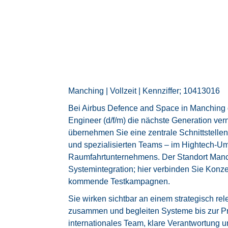
Manching | Vollzeit | Kennziffer; 10413016
Bei Airbus Defence and Space in Manching ge
Engineer (d/f/m) die nächste Generation verne
übernehmen Sie eine zentrale Schnittstelle
und spezialisierten Teams – im Hightech-Um
Raumfahrtunternehmens. Der Standort Manch
Systemintegration; hier verbinden Sie Konze
kommende Testkampagnen.
Sie wirken sichtbar an einem strategisch rel
zusammen und begleiten Systeme bis zur Pro
internationales Team, klare Verantwortung u