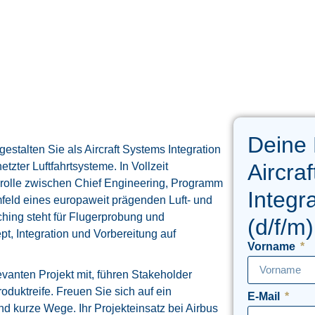
Deine
stalten Sie als Aircraft Systems Integration
Aircra
tzter Luftfahrtsysteme. In Vollzeit
nrolle zwischen Chief Engineering, Programm
Integr
feld eines europaweit prägenden Luft- und
ing steht für Flugerprobung und
(d/f/m)
pt, Integration und Vorbereitung auf
Vorname
evanten Projekt mit, führen Stakeholder
duktreife. Freuen Sie sich auf ein
E-Mail
nd kurze Wege. Ihr Projekteinsatz bei Airbus