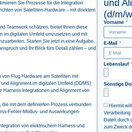
und Al
imieren Sie Prozesse für die Integration
ichten von Satelliten‑Hardware – mit direktem
(d/m/w
Vorname
nd Teamwork schätzen, bietet Ihnen diese
im digitalen Umfeld umzusetzen und mit
uarbeiten. Starten Sie jetzt in eine Aufgabe,
E-Mail
sanspruch und Ihr Blick fürs Detail zählen – und
Lebenslauf
 von Flug Hardware am Satelliten mit
on und Alignment im digitalen Umfeld (DDMS)
Sonstige D
e Harness Integrationen und Alignment von
, die mit dem definierten Prozess verbunden
Hiermit wil
ozess-Fehler-Modus- und Auswirkungen-
Verarbeitung
Daten durch 
Integration von elektrischem Harness und
zum Zweck der