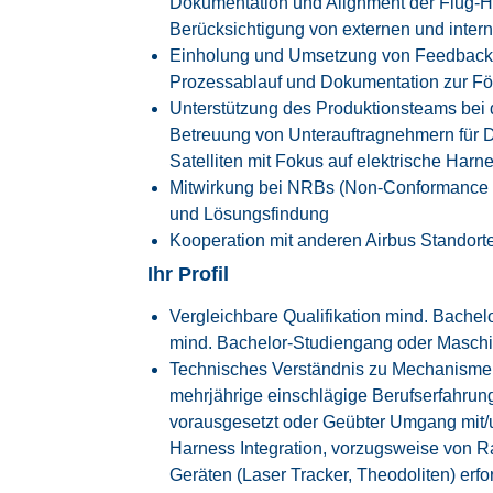
Dokumentation und Alignment der Flug-Ha
Berücksichtigung von externen und inter
Einholung und Umsetzung von Feedback 
Prozessablauf und Dokumentation zur Fö
Unterstützung des Produktionsteams bei
Betreuung von Unterauftragnehmern für
Satelliten mit Fokus auf elektrische Harn
Mitwirkung bei NRBs (Non-Conformance 
und Lösungsfindung
Kooperation mit anderen Airbus Standor
Ihr Profil
Vergleichbare Qualifikation mind. Bachel
mind. Bachelor-Studiengang oder Masch
Technisches Verständnis zu Mechanisme
mehrjährige einschlägige Berufserfahrun
vorausgesetzt oder Geübter Umgang mit/un
Harness Integration, vorzugsweise von 
Geräten (Laser Tracker, Theodoliten) erfo