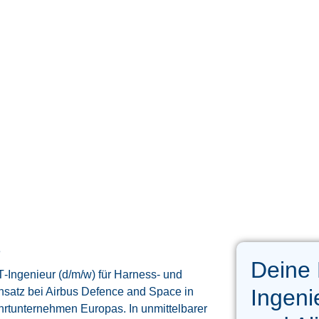
3
Deine 
T‑Ingenieur (d/m/w) für Harness‑ und
Ingeni
nsatz bei Airbus Defence and Space in
rtunternehmen Europas. In unmittelbarer