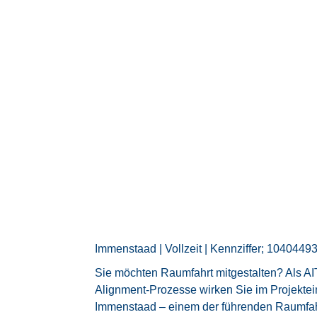
Immenstaad | Vollzeit | Kennziffer; 1040449
Sie möchten Raumfahrt mitgestalten? Als AI
Alignment‑Prozesse wirken Sie im Projektei
Immenstaad – einem der führenden Raumfah