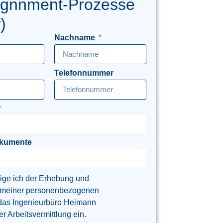
ignnment-Prozesse
)
Nachname
Telefonnummer
okumente
lige ich der Erhebung und
 meiner personenbezogenen
das Ingenieurbüro Heimann
 Arbeitsvermittlung ein.