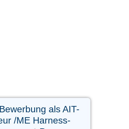
Bewerbung als AIT-
eur /ME Harness-