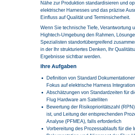
Nähe zur Produktion standardisieren und opt
elektrischer Harnesses und das präzise Ausr
Einfluss auf Qualität und Terminsicherheit.
Wenn Sie technische Tiefe, Verantwortung u
Hightech‑Umgebung den Rahmen, Lösungen 
Spezialisten standortübergreifend zusammenz
in der Ihr strukturiertes Denken, Ihr Qualität
Ergebnisse sichtbar werden.
Ihre Aufgaben
Definition von Standard Dokumentationen
Fokus auf elektrische Harness Integrati
Abschätzungen von Standardzeiten für di
Flug Hardware am Satelliten
Bewertung der Risikoprioritätszahl (RPN)
ist, und Leitung der entsprechenden Pr
Analyse (PFMEA), falls erforderlich
Vorbereitung des Prozessablaufs für die 