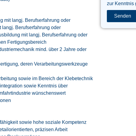
zur Kenntnis
Senden
 mit langj. Berufserfahrung oder
 langj. Berufserfahrung oder
usbildung mit langj. Berufserfahrung oder
en Fertigungsbereich
dustriemechanik mind. über 2 Jahre oder
Fertigung, deren Verarbeitungswerkzeuge
rbeitung sowie im Bereich der Klebetechnik
integration sowie Kenntnis über
mfahrtindustrie wünschenswert
ionen
ähigkeit sowie hohe soziale Kompetenz
ailorientierten, präzisen Arbeit