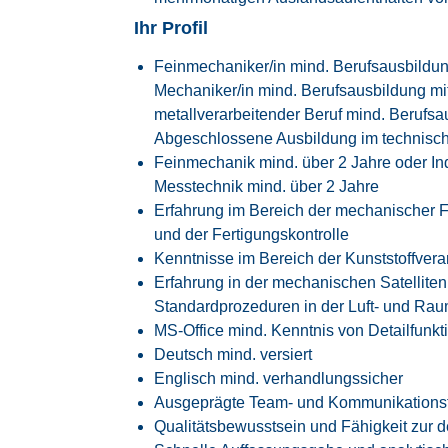
Ihr Profil
Feinmechaniker/in mind. Berufsausbildung
Mechaniker/in mind. Berufsausbildung mit
metallverarbeitender Beruf mind. Berufsa
Abgeschlossene Ausbildung im technisch
Feinmechanik mind. über 2 Jahre oder In
Messtechnik mind. über 2 Jahre
Erfahrung im Bereich der mechanischer 
und der Fertigungskontrolle
Kenntnisse im Bereich der Kunststoffvera
Erfahrung in der mechanischen Satelliten
Standardprozeduren in der Luft- und Rau
MS-Office mind. Kenntnis von Detailfunkt
Deutsch mind. versiert
Englisch mind. verhandlungssicher
Ausgeprägte Team- und Kommunikationsf
Qualitätsbewusstsein und Fähigkeit zur det