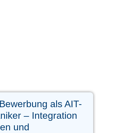
Bewerbung als AIT-
iker – Integration
iten und