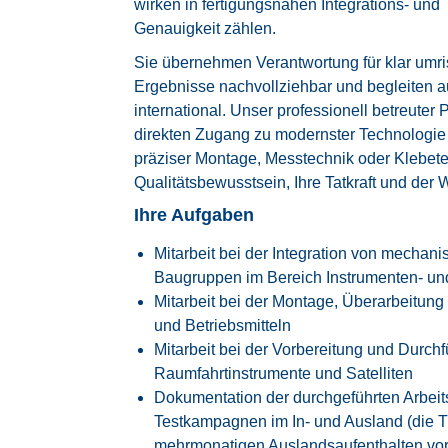
wirken in fertigungsnahen Integrations- un
Genauigkeit zählen.
Sie übernehmen Verantwortung für klar umr
Ergebnisse nachvollziehbar und begleiten
international. Unser professionell betreuter 
direkten Zugang zu modernster Technologie 
präziser Montage, Messtechnik oder Klebete
Qualitätsbewusstsein, Ihre Tatkraft und der 
Ihre Aufgaben
Mitarbeit bei der Integration von mecha
Baugruppen im Bereich Instrumenten- und 
Mitarbeit bei der Montage, Überarbeitun
und Betriebsmitteln
Mitarbeit bei der Vorbereitung und Durch
Raumfahrtinstrumente und Satelliten
Dokumentation der durchgeführten Arbeits
Testkampagnen im In- und Ausland (die Tät
mehrmonatigen Auslandsaufenthalten vo