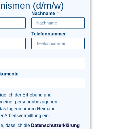
nismen (d/m/w)
Nachname
Telefonnummer
okumente
lige ich der Erhebung und
 meiner personenbezogenen
das Ingenieurbüro Heimann
 Arbeitsvermittlung ein.
ge, dass ich die
Datenschutzerklärung