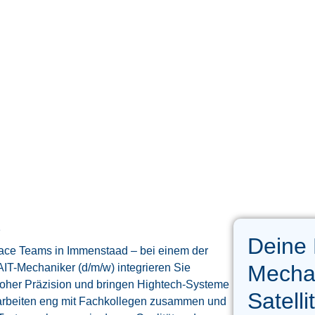
1
Deine 
ace Teams in Immenstaad – bei einem der
Mechan
AIT-Mechaniker (d/m/w) integrieren Sie
oher Präzision und bringen Hightech-Systeme
Satell
e arbeiten eng mit Fachkollegen zusammen und