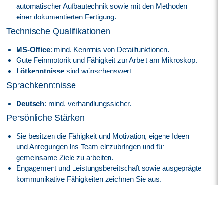
automatischer Aufbautechnik sowie mit den Methoden
einer dokumentierten Fertigung.
Technische Qualifikationen
MS-Office
: mind. Kenntnis von Detailfunktionen.
Gute Feinmotorik und Fähigkeit zur Arbeit am Mikroskop.
Lötkenntnisse
sind wünschenswert.
Sprachkenntnisse
Deutsch
: mind. verhandlungssicher.
Persönliche Stärken
Sie besitzen die Fähigkeit und Motivation, eigene Ideen
und Anregungen ins Team einzubringen und für
gemeinsame Ziele zu arbeiten.
Engagement und Leistungsbereitschaft sowie ausgeprägte
kommunikative Fähigkeiten zeichnen Sie aus.
Sie sind aufgeschlossen für neue Aufgaben.
Darauf können Sie sich freuen