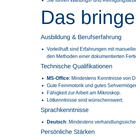
Sie führen Wartungs- und Reinigungsarbe
Das bringe
Ausbildung & Berufserfahrung
Vorteilhaft sind Erfahrungen mit manuell
den Methoden einer dokumentierten Fert
Technische Qualifikationen
MS-Office
: Mindestens Kenntnisse von De
Gute Feinmotorik und gutes Sehvermöge
Fähigkeit zur Arbeit am Mikroskop.
Lötkenntnisse sind wünschenswert.
Sprachkenntnisse
Deutsch
: Mindestens verhandlungssicher
Persönliche Stärken