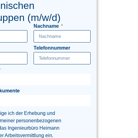
onischen
uppen (m/w/d)
Nachname
Telefonnummer
okumente
lige ich der Erhebung und
 meiner personenbezogenen
das Ingenieurbüro Heimann
 Arbeitsvermittlung ein.