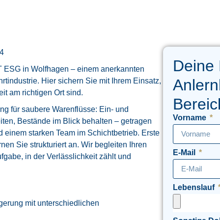
94
Deine
T ESG in Wolfhagen – einem anerkannten
Anlern
rtindustrie. Hier sichern Sie mit Ihrem Einsatz,
t am richtigen Ort sind.
Bereic
ng für saubere Warenflüsse: Ein- und
Vorname
ten, Bestände im Blick behalten – getragen
 einem starken Team im Schichtbetrieb. Erste
rnen Sie strukturiert an. Wir begleiten Ihren
E-Mail
fgabe, in der Verlässlichkeit zählt und
Lebenslauf
gerung mit unterschiedlichen