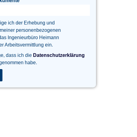
okumente
lige ich der Erhebung und
 meiner personenbezogenen
das Ingenieurbüro Heimann
 Arbeitsvermittlung ein.
ge, dass ich die
Datenschutzerklärung
 genommen habe.