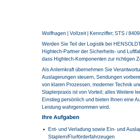
Wolfhagen | Vollzeit | Kennziffer; STS / 840
Werden Sie Teil der Logistik bei HENSOLD
Hightech-Partner der Sicherheits- und Luftfah
dass Hightech-Komponenten zur richtigen Zei
Als Anlernkraft übernehmen Sie Verantwortu
Auslagerungen steuern, Sendungen vorberei
von klaren Prozessen, moderner Technik und
Staplerpraxis ist von Vorteil; alles Weitere le
Einstieg persönlich und bieten Ihnen eine Au
Leistung wahrgenommen wird.
Ihre Aufgaben
Ent- und Verladung sowie Ein- und Ausla
Staplern/Flurförderfahrzeugen