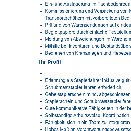
Ein- und Auslagerung im Fachbodenregal 
Kommissionierung und Verpackung von 
Transportbehältern mit vorbereiteten Beg
Prüfung von Warensendungen auf eindeu
Begleitpapiere durch einfache Feststellu
Meldung von Abweichungen im Warenein
Mithilfe bei Inventuren und Bestandsüb
Bedienen von Krananlagen und Hebeze
Ihr Profil
Erfahrung als Staplerfahrer inklusive gült
Schubmaststapler fahren erforderlich
Gabelstaplerschein mind. abgeschlosse
Staplerschein und Schubmaststapler fahre
Gute kommunikative Fähigkeiten in der 
Selbständige Arbeitsweise, Koordination 
Fähigkeit, sich in ein Team zu integrieren
Hohes Maß an Verantwortungsbewusstsein