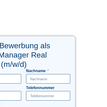
 Bewerbung als
 Manager Real
 (m/w/d)
Nachname
Telefonnummer