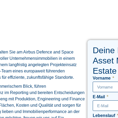
Deine
talten Sie am Airbus Defence and Space
Asset
svoller Unternehmensimmobilien in einem
nem langfristig angelegten Projekteinsatz
Estate
te-Team eines europaweit führenden
ür effiziente, zukunftsfähige Standorte.
Vorname
hmerischem Blick, führen
nz im Reporting und bereiten Entscheidungen
E-Mail
 eng mit Produktion, Engineering und Finance
ächen, Kosten und Qualität und sorgen für
 lieben und Immobilienperformance an der
Lebenslauf
en möchten, freuen wir uns auf Sie.