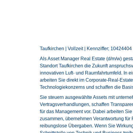
Taufkirchen | Vollzeit | Kennziffer; 10424404
Als Asset Manager Real Estate (d/m/w) ges
Standort Taufkirchen die Zukunft anspruch
innovativen Luft- und Raumfahrtumfeld. In ei
arbeiten Sie direkt im Corporate-Real-Esta
Technologiekonzerns und schaffen die Basis f
Sie steuern ausgewählte Assets mit unterne
Vertragsverhandlungen, schaffen Transpare
für das Management vor. Dabei arbeiten Sie
zusammen, übernehmen Verantwortung für Fl
reibungslose Übergaben. Wenn Sie Wirkung
Schnittstelle von Technik und Business treib