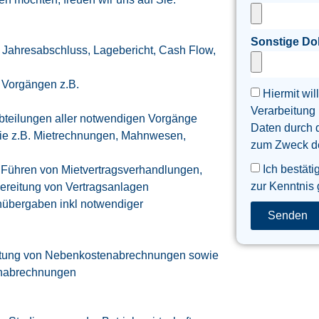
Sonstige D
. Jahresabschluss, Lagebericht, Cash Flow,
n Vorgängen z.B.
Hiermit wil
Verarbeitung
bteilungen aller notwendigen Vorgänge
Daten durch 
 wie z.B. Mietrechnungen, Mahnwesen,
zum Zweck der
Ich bestäti
 Führen von Mietvertragsverhandlungen,
zur Kenntnis
bereitung von Vertragsanlagen
nübergaben inkl notwendiger
Senden
eitung von Nebenkostenabrechnungen sowie
enabrechnungen