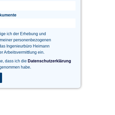
okumente
lige ich der Erhebung und
 meiner personenbezogenen
das Ingenieurbüro Heimann
 Arbeitsvermittlung ein.
ge, dass ich die
Datenschutzerklärung
 genommen habe.