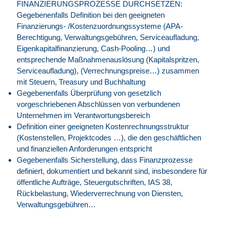
FINANZIERUNGSPROZESSE DURCHSETZEN:
Gegebenenfalls Definition bei den geeigneten
Finanzierungs- /Kostenzuordnungssysteme (APA-
Berechtigung, Verwaltungsgebühren, Serviceaufladung,
Eigenkapitalfinanzierung, Cash-Pooling…) und
entsprechende Maßnahmenauslösung (Kapitalspritzen,
Serviceaufladung), (Verrechnungspreise…) zusammen
mit Steuern, Treasury und Buchhaltung
Gegebenenfalls Überprüfung von gesetzlich
vorgeschriebenen Abschlüssen von verbundenen
Unternehmen im Verantwortungsbereich
Definition einer geeigneten Kostenrechnungsstruktur
(Kostenstellen, Projektcodes …), die den geschäftlichen
und finanziellen Anforderungen entspricht
Gegebenenfalls Sicherstellung, dass Finanzprozesse
definiert, dokumentiert und bekannt sind, insbesondere für
öffentliche Aufträge, Steuergutschriften, IAS 38,
Rückbelastung, Wiederverrechnung von Diensten,
Verwaltungsgebühren…
Unterstützung des Unternehmens bei der Navigation und
Einhaltung von Finanzprozessen