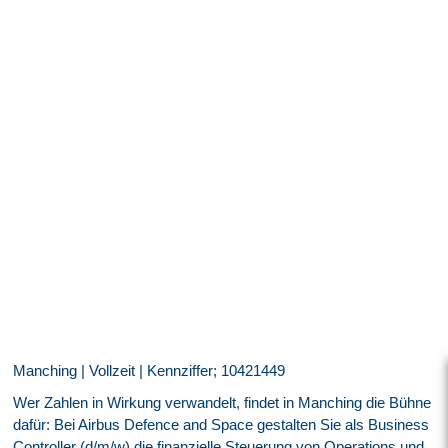
Manching | Vollzeit | Kennziffer; 10421449
Wer Zahlen in Wirkung verwandelt, findet in Manching die Bühne
dafür: Bei Airbus Defence and Space gestalten Sie als Business
Controller (d/m/w) die finanzielle Steuerung von Operations und