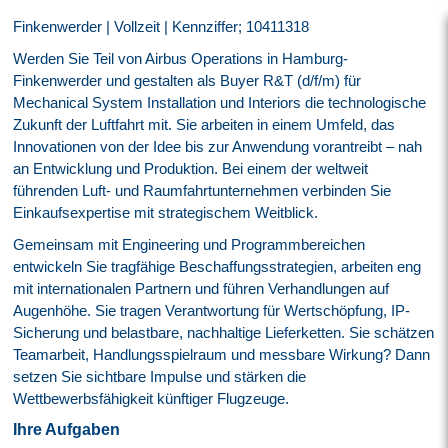
Finkenwerder | Vollzeit | Kennziffer; 10411318
Werden Sie Teil von Airbus Operations in Hamburg-
Finkenwerder und gestalten als Buyer R&T (d/f/m) für
Mechanical System Installation und Interiors die technologische
Zukunft der Luftfahrt mit. Sie arbeiten in einem Umfeld, das
Innovationen von der Idee bis zur Anwendung vorantreibt – nah
an Entwicklung und Produktion. Bei einem der weltweit
führenden Luft- und Raumfahrtunternehmen verbinden Sie
Einkaufsexpertise mit strategischem Weitblick.
Gemeinsam mit Engineering und Programmbereichen
entwickeln Sie tragfähige Beschaffungsstrategien, arbeiten eng
mit internationalen Partnern und führen Verhandlungen auf
Augenhöhe. Sie tragen Verantwortung für Wertschöpfung, IP-
Sicherung und belastbare, nachhaltige Lieferketten. Sie schätzen
Teamarbeit, Handlungsspielraum und messbare Wirkung? Dann
setzen Sie sichtbare Impulse und stärken die
Wettbewerbsfähigkeit künftiger Flugzeuge.
Ihre Aufgaben