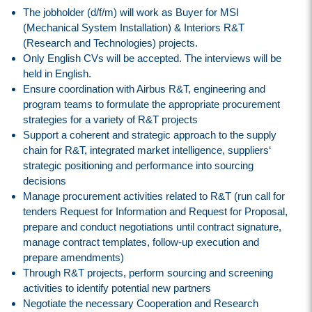
The jobholder (d/f/m) will work as Buyer for MSI
(Mechanical System Installation) & Interiors R&T
(Research and Technologies) projects.
Only English CVs will be accepted. The interviews will be
held in English.
Ensure coordination with Airbus R&T, engineering and
program teams to formulate the appropriate procurement
strategies for a variety of R&T projects
Support a coherent and strategic approach to the supply
chain for R&T, integrated market intelligence, suppliers‘
strategic positioning and performance into sourcing
decisions
Manage procurement activities related to R&T (run call for
tenders Request for Information and Request for Proposal,
prepare and conduct negotiations until contract signature,
manage contract templates, follow-up execution and
prepare amendments)
Through R&T projects, perform sourcing and screening
activities to identify potential new partners
Negotiate the necessary Cooperation and Research