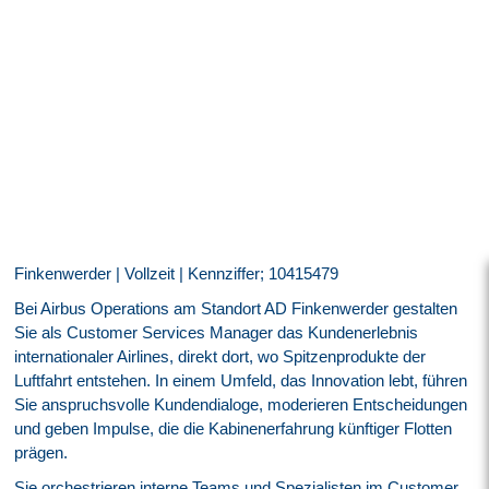
Finkenwerder | Vollzeit | Kennziffer; 10415479
Bei Airbus Operations am Standort AD Finkenwerder gestalten
Sie als Customer Services Manager das Kundenerlebnis
internationaler Airlines, direkt dort, wo Spitzenprodukte der
Luftfahrt entstehen. In einem Umfeld, das Innovation lebt, führen
Sie anspruchsvolle Kundendialoge, moderieren Entscheidungen
und geben Impulse, die die Kabinenerfahrung künftiger Flotten
prägen.
Sie orchestrieren interne Teams und Spezialisten im Customer