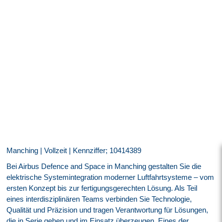
Manching | Vollzeit | Kennziffer; 10414389
Bei Airbus Defence and Space in Manching gestalten Sie die
elektrische Systemintegration moderner Luftfahrtsysteme – vom
ersten Konzept bis zur fertigungsgerechten Lösung. Als Teil
eines interdisziplinären Teams verbinden Sie Technologie,
Qualität und Präzision und tragen Verantwortung für Lösungen,
die in Serie gehen und im Einsatz überzeugen. Eines der