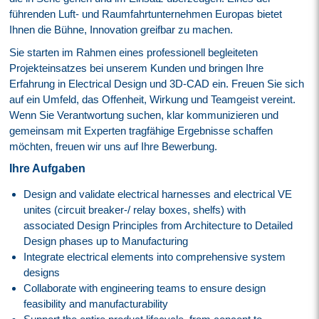
führenden Luft- und Raumfahrtunternehmen Europas bietet
Ihnen die Bühne, Innovation greifbar zu machen.
Sie starten im Rahmen eines professionell begleiteten
Projekteinsatzes bei unserem Kunden und bringen Ihre
Erfahrung in Electrical Design und 3D-CAD ein. Freuen Sie sich
auf ein Umfeld, das Offenheit, Wirkung und Teamgeist vereint.
Wenn Sie Verantwortung suchen, klar kommunizieren und
gemeinsam mit Experten tragfähige Ergebnisse schaffen
möchten, freuen wir uns auf Ihre Bewerbung.
Ihre Aufgaben
Design and validate electrical harnesses and electrical VE
unites (circuit breaker-/ relay boxes, shelfs) with
associated Design Principles from Architecture to Detailed
Design phases up to Manufacturing
Integrate electrical elements into comprehensive system
designs
Collaborate with engineering teams to ensure design
feasibility and manufacturability