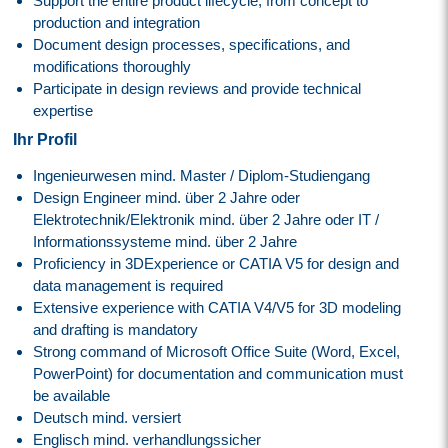
Support the entire product lifecycle, from concept to
production and integration
Document design processes, specifications, and
modifications thoroughly
Participate in design reviews and provide technical
expertise
Ihr Profil
Ingenieurwesen mind. Master / Diplom-Studiengang
Design Engineer mind. über 2 Jahre oder
Elektrotechnik/Elektronik mind. über 2 Jahre oder IT /
Informationssysteme mind. über 2 Jahre
Proficiency in 3DExperience or CATIA V5 for design and
data management is required
Extensive experience with CATIA V4/V5 for 3D modeling
and drafting is mandatory
Strong command of Microsoft Office Suite (Word, Excel,
PowerPoint) for documentation and communication must
be available
Deutsch mind. versiert
Englisch mind. verhandlungssicher