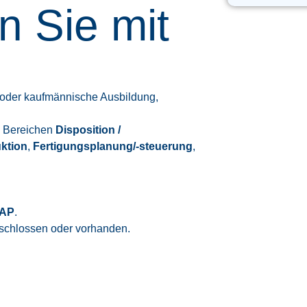
n Sie mit
 oder kaufmännische Ausbildung,
n Bereichen
Disposition /
uktion
,
Fertigungsplanung/-steuerung
,
AP
.
eschlossen oder vorhanden.
.