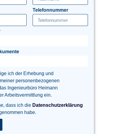
Telefonnummer
okumente
lige ich der Erhebung und
 meiner personenbezogenen
das Ingenieurbüro Heimann
 Arbeitsvermittlung ein.
ge, dass ich die
Datenschutzerklärung
 genommen habe.