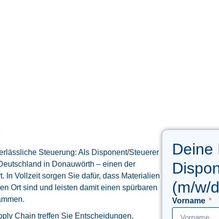
6
Deine
erlässliche Steuerung: Als Disponent/Steuerer
Dispon
s Deutschland in Donauwörth – einen der
 In Vollzeit sorgen Sie dafür, dass Materialien
(m/w/d
gen Ort sind und leisten damit einen spürbaren
rammen.
Vorname
ply Chain treffen Sie Entscheidungen,