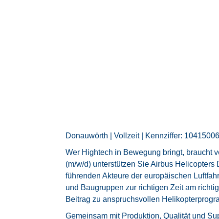
Donauwörth | Vollzeit | Kennziffer: 1041500
Wer Hightech in Bewegung bringt, braucht v
(m/w/d) unterstützen Sie Airbus Helicopter
führenden Akteure der europäischen Luftfahrt.
und Baugruppen zur richtigen Zeit am richti
Beitrag zu anspruchsvollen Helikopterprog
Gemeinsam mit Produktion, Qualität und Sup