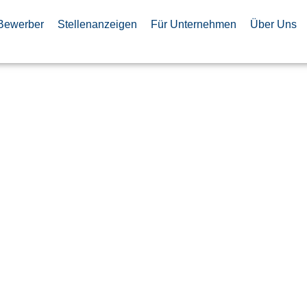
Bewerber
Stellenanzeigen
Für Unternehmen
Über Uns
Steuerer