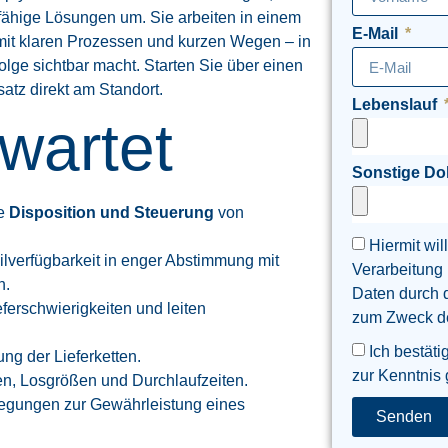
fähige Lösungen um. Sie arbeiten in einem
E-Mail
mit klaren Prozessen und kurzen Wegen – in
olge sichtbar macht. Starten Sie über einen
satz direkt am Standort.
Lebenslauf
wartet
Sonstige D
ie
Disposition und Steuerung
von
Hiermit wil
ilverfügbarkeit in enger Abstimmung mit
Verarbeitung
n.
Daten durch 
ferschwierigkeiten und leiten
zum Zweck der
Ich bestäti
ng der Lieferketten.
zur Kenntnis
n, Losgrößen und Durchlaufzeiten.
gungen zur Gewährleistung eines
Senden