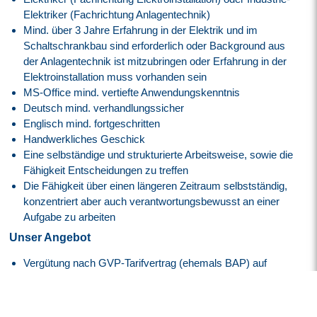
Elektriker (Fachrichtung Anlagentechnik)
Mind. über 3 Jahre Erfahrung in der Elektrik und im
Schaltschrankbau sind erforderlich oder Background aus
der Anlagentechnik ist mitzubringen oder Erfahrung in der
Elektroinstallation muss vorhanden sein
MS-Office mind. vertiefte Anwendungskenntnis
Deutsch mind. verhandlungssicher
Englisch mind. fortgeschritten
Handwerkliches Geschick
Eine selbständige und strukturierte Arbeitsweise, sowie die
Fähigkeit Entscheidungen zu treffen
Die Fähigkeit über einen längeren Zeitraum selbstständig,
konzentriert aber auch verantwortungsbewusst an einer
Aufgabe zu arbeiten
Unser Angebot
Vergütung nach GVP-Tarifvertrag (ehemals BAP) auf
Basis der E5, GVP am Anfang
Attraktive Vergütung angelehnt an den
Tarifvertrag der IG
Metall
entsprechend der EG 6, ERA Bayern