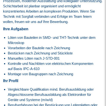
Prozessen, moderner Ausstattung und kollegialer Unterstützung.
Schichtarbeit ist planbar organisiert und ermöglicht
konzentriertes Arbeiten an komplexen Produkten. Wenn Sie
Technik mit Sorgfalt verbinden und Erfolge im Team feiern
wollen, freuen wir uns auf Ihre Bewerbung.
Ihre Aufgaben
Löten von Bauteilen in SMD- und THT-Technik unter dem
Mikroskop
Vorarbeiten der Bauteile nach Zeichnung
Bestücken nach Zeichnung und Stückliste
Manuelles Löten nach J-STD-001
Kontrolle und Nachlöten von elektrischen Komponenten
auf​ Basis IPC-A-610
Montage von Baugruppen nach Zeichnung
Ihr Profil
Vergleichbare Qualifikation mind. Berufsausbildung oder
Abgeschlossene Berufsausbildung als Elektroniker für
Geräte und Systeme (m/w/d)
Berufserfahrung bei der Bestückung von Leiterplatten oder