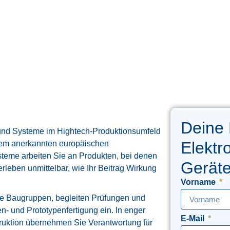
Deine
 und Systeme im Hightech-Produktionsumfeld
Elektr
em anerkannten europäischen
steme arbeiten Sie an Produkten, bei denen
Gerät
rleben unmittelbar, wie Ihr Beitrag Wirkung
Vorname
le Baugruppen, begleiten Prüfungen und
en- und Prototypenfertigung ein. In enger
E-Mail
uktion übernehmen Sie Verantwortung für