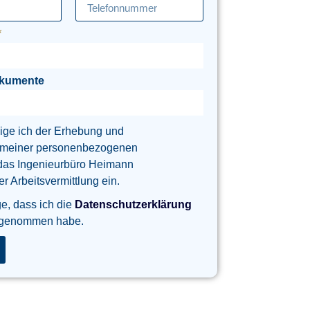
okumente
lige ich der Erhebung und
 meiner personenbezogenen
das Ingenieurbüro Heimann
 Arbeitsvermittlung ein.
ge, dass ich die
Datenschutzerklärung
 genommen habe.