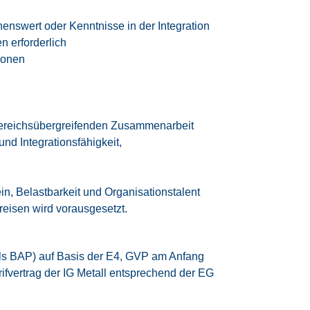
enswert oder Kenntnisse in der Integration
 erforderlich
ionen
bereichsübergreifenden Zusammenarbeit
nd Integrationsfähigkeit,
, Belastbarkeit und Organisationstalent
reisen wird vorausgesetzt.
ls BAP) auf Basis der E4, GVP am Anfang
rifvertrag der IG Metall
entsprechend der EG