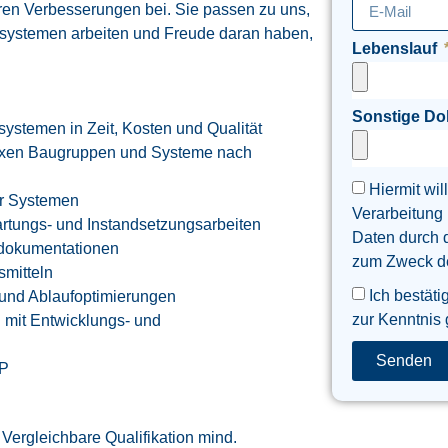
ren Verbesserungen bei. Sie passen zu uns,
ystemen arbeiten und Freude daran haben,
Lebenslauf
Sonstige D
ystemen in Zeit, Kosten und Qualität
exen Baugruppen und Systeme nach
Hiermit wil
ar Systemen
Verarbeitung
rtungs- und Instandsetzungsarbeiten
Daten durch 
sdokumentationen
zum Zweck der
smitteln
Ich bestäti
- und Ablaufoptimierungen
zur Kenntnis
 mit Entwicklungs- und
Senden
AP
 Vergleichbare Qualifikation mind.