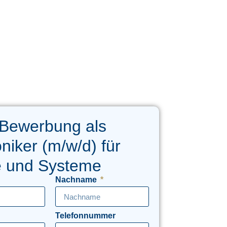
 Bewerbung als
oniker (m/w/d) für
e und Systeme
Nachname
Telefonnummer