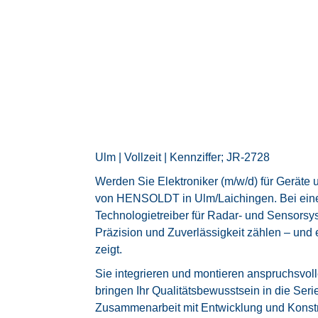
Ulm | Vollzeit | Kennziffer; JR-2728
Werden Sie Elektroniker (m/w/d) für Geräte
von HENSOLDT in Ulm/Laichingen. Bei ein
Technologietreiber für Radar- und Sensorsy
Präzision und Zuverlässigkeit zählen – und e
zeigt.
Sie integrieren und montieren anspruchsvol
bringen Ihr Qualitätsbewusstsein in die Seri
Zusammenarbeit mit Entwicklung und Konstr