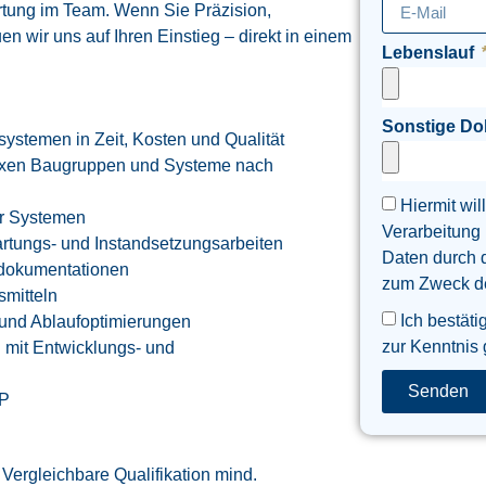
tung im Team. Wenn Sie Präzision,
n wir uns auf Ihren Einstieg – direkt in einem
Lebenslauf
Sonstige D
ystemen in Zeit, Kosten und Qualität
exen Baugruppen und Systeme nach
Hiermit wil
ar Systemen
Verarbeitung
rtungs- und Instandsetzungsarbeiten
Daten durch 
sdokumentationen
zum Zweck der
smitteln
Ich bestäti
- und Ablaufoptimierungen
zur Kenntnis
 mit Entwicklungs- und
Senden
AP
 Vergleichbare Qualifikation mind.