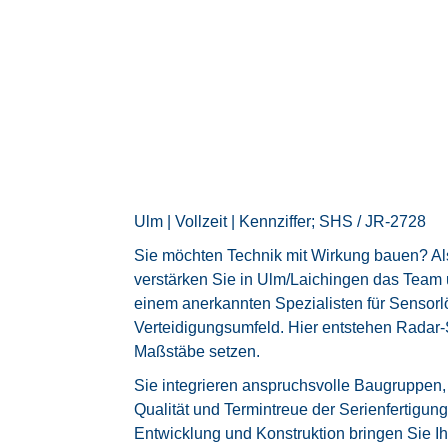
Ulm | Vollzeit | Kennziffer; SHS / JR-2728
Sie möchten Technik mit Wirkung bauen? Als
verstärken Sie in Ulm/Laichingen das Tea
einem anerkannten Spezialisten für Sensor
Verteidigungsumfeld. Hier entstehen Radar‑
Maßstäbe setzen.
Sie integrieren anspruchsvolle Baugruppen, 
Qualität und Termintreue der Serienfertigun
Entwicklung und Konstruktion bringen Sie Ihr