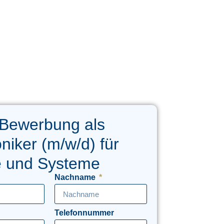
 Bewerbung als
oniker (m/w/d) für
e und Systeme
Nachname
Telefonnummer