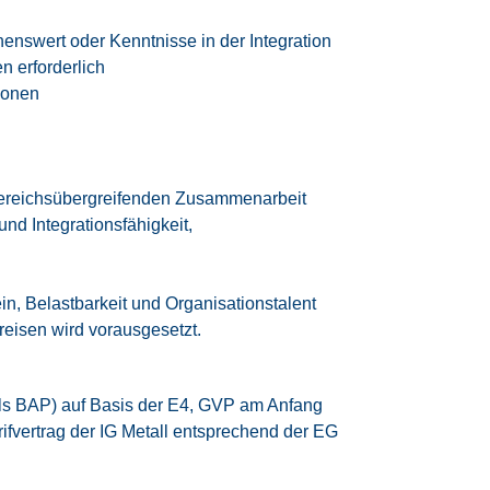
enswert oder Kenntnisse in der Integration
 erforderlich
ionen
bereichsübergreifenden Zusammenarbeit
nd Integrationsfähigkeit,
, Belastbarkeit und Organisationstalent
reisen wird vorausgesetzt.
ls BAP) auf Basis der E4, GVP am Anfang
rifvertrag der IG Metall
entsprechend der EG