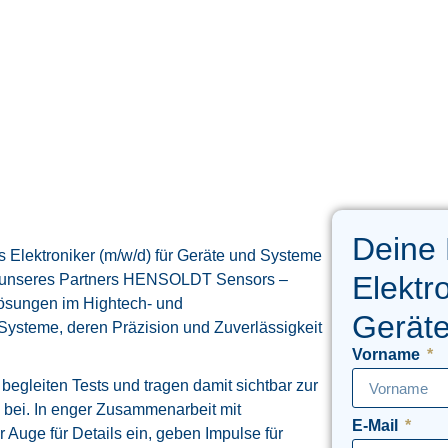
Deine
 Elektroniker (m/w/d) für Geräte und Systeme
Elektr
m unseres Partners HENSOLDT Sensors –
lösungen im Hightech- und
Gerät
Systeme, deren Präzision und Zuverlässigkeit
Vorname
begleiten Tests und tragen damit sichtbar zur
g bei. In enger Zusammenarbeit mit
E-Mail
 Auge für Details ein, geben Impulse für