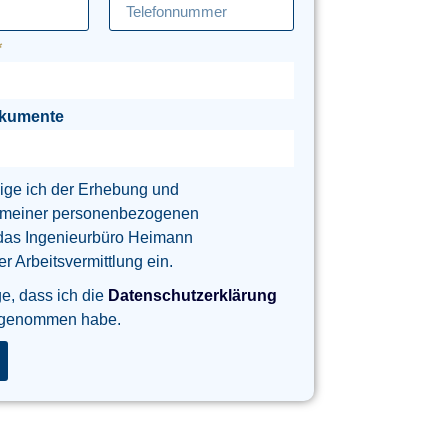
okumente
lige ich der Erhebung und
 meiner personenbezogenen
das Ingenieurbüro Heimann
 Arbeitsvermittlung ein.
ge, dass ich die
Datenschutzerklärung
 genommen habe.