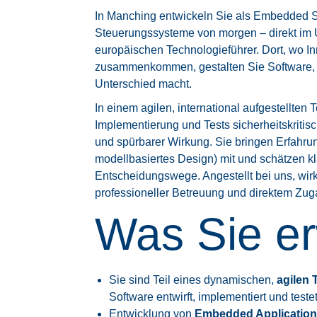
In Manching entwickeln Sie als Embedded 
Steuerungssysteme von morgen – direkt im
europäischen Technologieführer. Dort, wo In
zusammenkommen, gestalten Sie Software, 
Unterschied macht.
In einem agilen, international aufgestellten 
Implementierung und Tests sicherheitskritis
und spürbarer Wirkung. Sie bringen Erfahru
modellbasiertes Design) mit und schätzen k
Entscheidungswege. Angestellt bei uns, wir
professioneller Betreuung und direktem Zu
Was Sie er
Sie sind Teil eines dynamischen,
agilen
Software entwirft, implementiert und testet
Entwicklung von
Embedded Applicatio