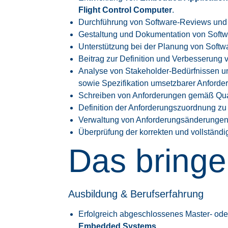
Flight Control Computer
.
Durchführung von Software-Reviews und
Gestaltung und Dokumentation von Softwa
Unterstützung bei der Planung von Softw
Beitrag zur Definition und Verbesserung 
Analyse von Stakeholder-Bedürfnissen u
sowie Spezifikation umsetzbarer Anforde
Schreiben von Anforderungen gemäß Quali
Definition der Anforderungszuordnung z
Verwaltung von Anforderungsänderungen,
Überprüfung der korrekten und vollständ
Das bringe
Ausbildung & Berufserfahrung
Erfolgreich abgeschlossenes Master- od
Embedded Systems
.