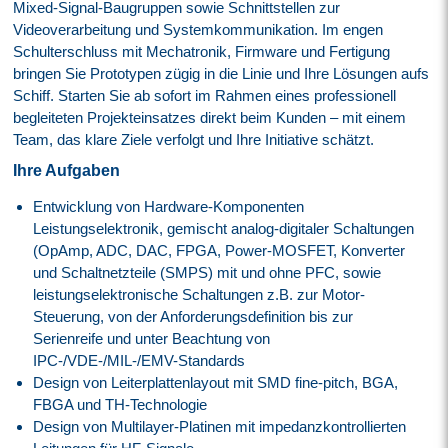
Mixed-Signal-Baugruppen sowie Schnittstellen zur
Videoverarbeitung und Systemkommunikation. Im engen
Schulterschluss mit Mechatronik, Firmware und Fertigung
bringen Sie Prototypen zügig in die Linie und Ihre Lösungen aufs
Schiff. Starten Sie ab sofort im Rahmen eines professionell
begleiteten Projekteinsatzes direkt beim Kunden – mit einem
Team, das klare Ziele verfolgt und Ihre Initiative schätzt.
Ihre Aufgaben
Entwicklung von Hardware-Komponenten
Leistungselektronik, gemischt analog-digitaler Schaltungen
(OpAmp, ADC, DAC, FPGA, Power-MOSFET, Konverter
und Schaltnetzteile (SMPS) mit und ohne PFC, sowie
leistungselektronische Schaltungen z.B. zur Motor-
Steuerung, von der Anforderungsdefinition bis zur
Serienreife und unter Beachtung von
IPC-/VDE-/MIL-/EMV-Standards
Design von Leiterplattenlayout mit SMD fine-pitch, BGA,
FBGA und TH-Technologie
Design von Multilayer-Platinen mit impedanzkontrollierten