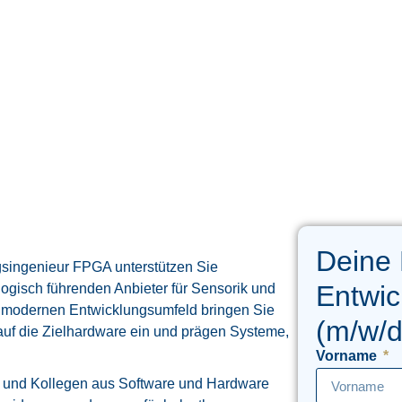
Deine
ngsingenieur FPGA unterstützen Sie
Entwic
gisch führenden Anbieter für Sensorik und
chmodernen Entwicklungsumfeld bringen Sie
(m/w/
 auf die Zielhardware ein und prägen Systeme,
Vorname
en und Kollegen aus Software und Hardware