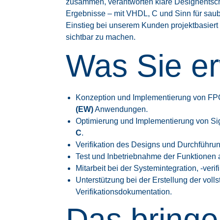
zusammen, verantworten klare Designentsch
Ergebnisse – mit VHDL, C und Sinn für saub
Einstieg bei unserem Kunden projektbasiert
sichtbar zu machen.
Was Sie er
Konzeption und Implementierung von FPG
(EW)
Anwendungen.
Optimierung und Implementierung von Si
C
.
Verifikation des Designs und Durchführu
Test und Inbetriebnahme der Funktionen 
Mitarbeit bei der Systemintegration, -verifi
Unterstützung bei der Erstellung der vol
Verifikationsdokumentation.
Das bringe