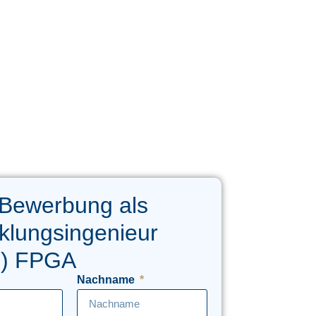
 Bewerbung als
klungsingenieur
d) FPGA
Nachname