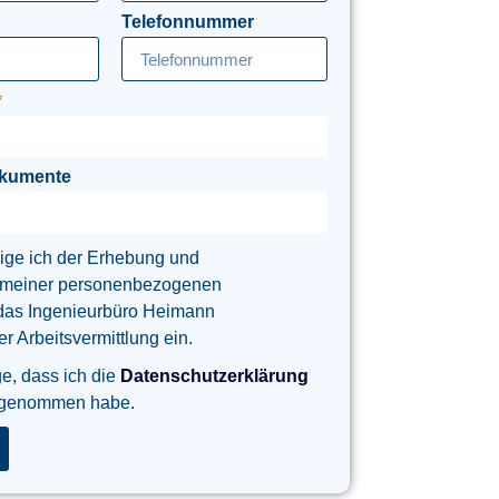
Telefonnummer
okumente
lige ich der Erhebung und
 meiner personenbezogenen
das Ingenieurbüro Heimann
 Arbeitsvermittlung ein.
ge, dass ich die
Datenschutzerklärung
 genommen habe.