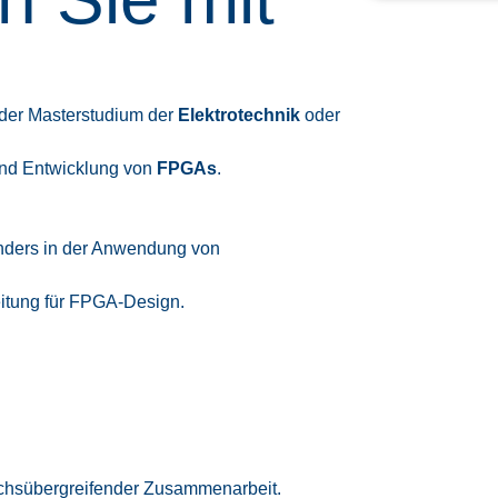
oder Masterstudium der
Elektrotechnik
oder
und Entwicklung von
FPGAs
.
nders in der Anwendung von
eitung für FPGA-Design.
ichsübergreifender Zusammenarbeit.