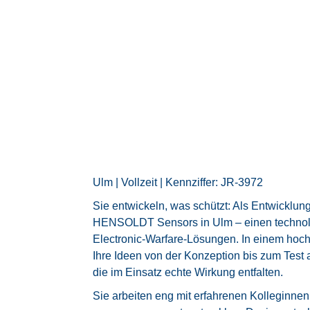
Ulm | Vollzeit | Kennziffer: JR-3972
Sie entwickeln, was schützt: Als Entwicklu
HENSOLDT Sensors in Ulm – einen technolo
Electronic-Warfare-Lösungen. In einem ho
Ihre Ideen von der Konzeption bis zum Test
die im Einsatz echte Wirkung entfalten.
Sie arbeiten eng mit erfahrenen Kolleginn