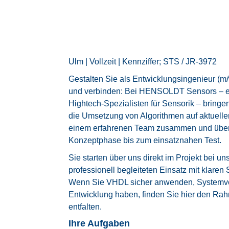
Ulm | Vollzeit | Kennziffer; STS / JR-3972
Gestalten Sie als Entwicklungsingenieur (m
und verbinden: Bei HENSOLDT Sensors – ei
Hightech‑Spezialisten für Sensorik – bringe
die Umsetzung von Algorithmen auf aktuellen
einem erfahrenen Team zusammen und übe
Konzeptphase bis zum einsatznahen Test.
Sie starten über uns direkt im Projekt bei 
professionell begleiteten Einsatz mit klare
Wenn Sie VHDL sicher anwenden, Systemver
Entwicklung haben, finden Sie hier den Ra
entfalten.
Ihre Aufgaben