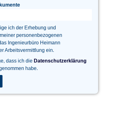
okumente
lige ich der Erhebung und
 meiner personenbezogenen
das Ingenieurbüro Heimann
 Arbeitsvermittlung ein.
ge, dass ich die
Datenschutzerklärung
 genommen habe.