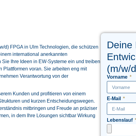
Deine
/w/d) FPGA in Ulm Technologien, die schützen
Entwic
nem international anerkannten
n Sie Ihre Ideen in EW‑Systeme ein und treiben
(m/w/
 Plattformen voran. Sie arbeiten eng mit
rnehmen Verantwortung von der
Vorname
unserem Kunden und profitieren von einem
E-Mail
n Strukturen und kurzen Entscheidungswegen.
ständnis mitbringen und Freude an präziser
hmen, in dem Ihre Lösungen sichtbar Wirkung
Lebenslauf