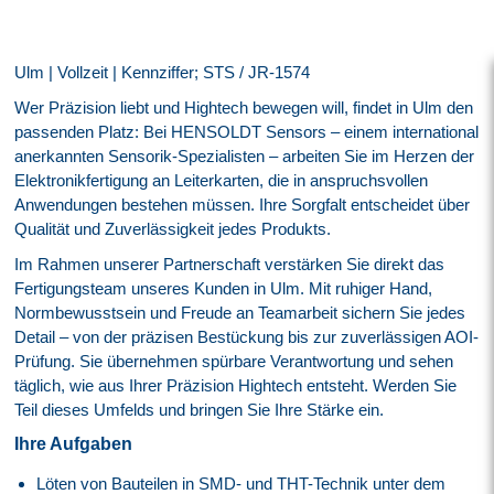
Ulm | Vollzeit | Kennziffer; STS / JR-1574
Wer Präzision liebt und Hightech bewegen will, findet in Ulm den
passenden Platz: Bei HENSOLDT Sensors – einem international
anerkannten Sensorik-Spezialisten – arbeiten Sie im Herzen der
Elektronikfertigung an Leiterkarten, die in anspruchsvollen
Anwendungen bestehen müssen. Ihre Sorgfalt entscheidet über
Qualität und Zuverlässigkeit jedes Produkts.
Im Rahmen unserer Partnerschaft verstärken Sie direkt das
Fertigungsteam unseres Kunden in Ulm. Mit ruhiger Hand,
Normbewusstsein und Freude an Teamarbeit sichern Sie jedes
Detail – von der präzisen Bestückung bis zur zuverlässigen AOI-
Prüfung. Sie übernehmen spürbare Verantwortung und sehen
täglich, wie aus Ihrer Präzision Hightech entsteht. Werden Sie
Teil dieses Umfelds und bringen Sie Ihre Stärke ein.
Ihre Aufgaben
Löten von Bauteilen in SMD- und THT-Technik unter dem