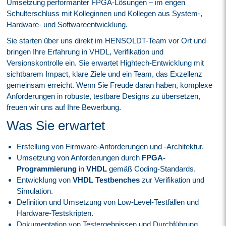
Umsetzung performanter FPGA-Lösungen – im engen
Schulterschluss mit Kolleginnen und Kollegen aus System-,
Hardware- und Softwareentwicklung.
Sie starten über uns direkt im HENSOLDT-Team vor Ort und
bringen Ihre Erfahrung in VHDL, Verifikation und
Versionskontrolle ein. Sie erwartet Hightech-Entwicklung mit
sichtbarem Impact, klare Ziele und ein Team, das Exzellenz
gemeinsam erreicht. Wenn Sie Freude daran haben, komplexe
Anforderungen in robuste, testbare Designs zu übersetzen,
freuen wir uns auf Ihre Bewerbung.
Was Sie erwartet
Erstellung von Firmware-Anforderungen und -Architektur.
Umsetzung von Anforderungen durch
FPGA-
Programmierung
in
VHDL
gemäß Coding-Standards.
Entwicklung von
VHDL Testbenches
zur Verifikation und
Simulation.
Definition und Umsetzung von Low-Level-Testfällen und
Hardware-Testskripten.
Dokumentation von Testergebnissen und Durchführung