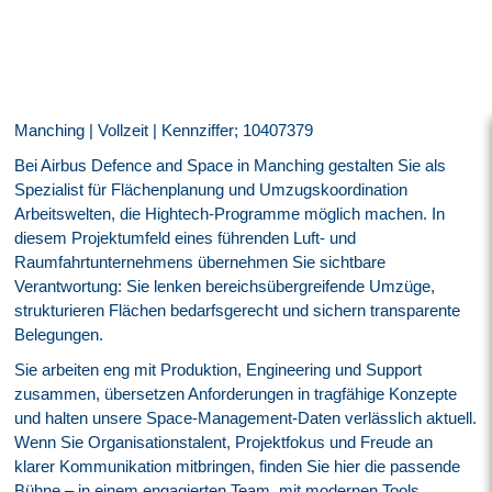
Manching | Vollzeit | Kennziffer; 10407379
Bei Airbus Defence and Space in Manching gestalten Sie als
Spezialist für Flächenplanung und Umzugskoordination
Arbeitswelten, die Hightech-Programme möglich machen. In
diesem Projektumfeld eines führenden Luft- und
Raumfahrtunternehmens übernehmen Sie sichtbare
Verantwortung: Sie lenken bereichsübergreifende Umzüge,
strukturieren Flächen bedarfsgerecht und sichern transparente
Belegungen.
Sie arbeiten eng mit Produktion, Engineering und Support
zusammen, übersetzen Anforderungen in tragfähige Konzepte
und halten unsere Space-Management-Daten verlässlich aktuell.
Wenn Sie Organisationstalent, Projektfokus und Freude an
klarer Kommunikation mitbringen, finden Sie hier die passende
Bühne – in einem engagierten Team, mit modernen Tools,