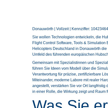
Donauwörth | Vollzeit | Kennziffer: 1042346
Sie wollen Technologien entwickeln, die H
Flight Control Software, Tools & Simulation 
Helicopters Deutschland in Donauwörth die 
Umfeld des führenden europäischen Hubschr
Gemeinsam mit Spezialistinnen und Speziali
führen Sie Ideen vom Modell über die Simula
Verantwortung für präzise, zertifizierbare L
Miteinander, moderne Labore mit realer Ha
angestellt, verstärken Sie vor Ort langfrist
in einer Rolle, die Wirkung zeigt und Raum f
Was Sie er