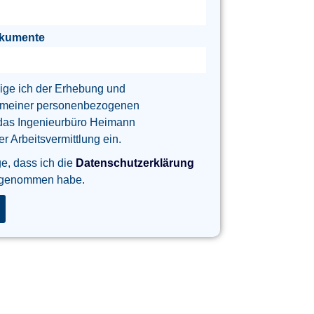
okumente
lige ich der Erhebung und
 meiner personenbezogenen
das Ingenieurbüro Heimann
 Arbeitsvermittlung ein.
ge, dass ich die
Datenschutzerklärung
 genommen habe.