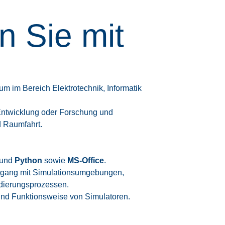
n Sie mit
m im Bereich Elektrotechnik, Informatik
Entwicklung oder Forschung und
d Raumfahrt.
und
Python
sowie
MS-Office
.
mgang mit Simulationsumgebungen,
idierungsprozessen.
nd Funktionsweise von Simulatoren.