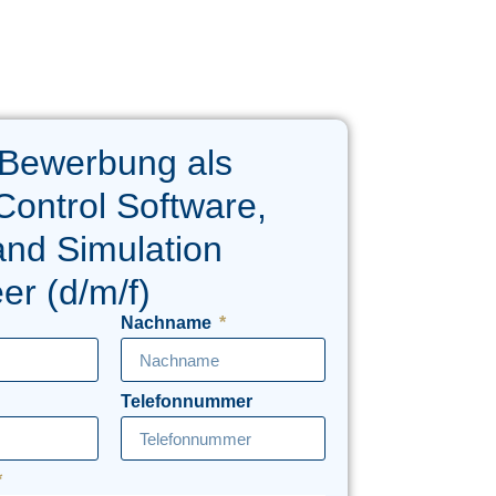
 Bewerbung als
 Control Software,
and Simulation
er (d/m/f)
Nachname
Telefonnummer