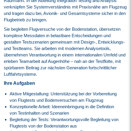
Raumfahrt. In der Abteilung Integration Testing and Analysis
verknüpfen Sie Systemverständnis mit Praxisnähe am Flugzeug
und tragen dazu bei, Avionik- und Gesamtsysteme sicher in den
Flugbetrieb zu bringen.
Sie begleiten Flugversuche von der Bodenstation, übersetzen
komplexe Messdaten in belastbare Entscheidungen und
gestalten Testszenarien gemeinsam mit Design-, Entwicklungs-
und Testteams. Sie arbeiten mit modernen Analysetools,
übernehmen Verantwortung in einem internationalen Umfeld und
erleben Teamarbeit auf Augenhöhe – nah an der Testflotte, mit
spürbarem Beitrag zur nächsten Generation fortschrittlicher
Luftfahrtsysteme.
Ihre Aufgaben
Aktive Mitgestaltung: Unterstützung bei der Vorbereitung
von Flugtests und Bodenversuchen am Flugzeug
Konzeptionelle Arbeit: Ideeneinbringung in die Definition
von Testinhalten und Szenarien
Begleitung der Tests: Verantwortungsvolle Begleitung von
Flugtests von der Bodenstation aus