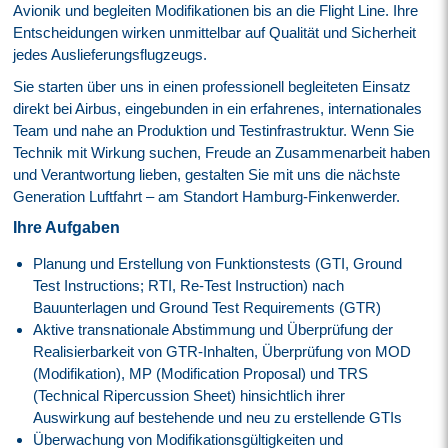
Avionik und begleiten Modifikationen bis an die Flight Line. Ihre
Entscheidungen wirken unmittelbar auf Qualität und Sicherheit
jedes Auslieferungsflugzeugs.
Sie starten über uns in einen professionell begleiteten Einsatz
direkt bei Airbus, eingebunden in ein erfahrenes, internationales
Team und nahe an Produktion und Testinfrastruktur. Wenn Sie
Technik mit Wirkung suchen, Freude an Zusammenarbeit haben
und Verantwortung lieben, gestalten Sie mit uns die nächste
Generation Luftfahrt – am Standort Hamburg‑Finkenwerder.
Ihre Aufgaben
Planung und Erstellung von Funktionstests (GTI, Ground
Test Instructions; RTI, Re-Test Instruction) nach
Bauunterlagen und Ground Test Requirements (GTR)
Aktive transnationale Abstimmung und Überprüfung der
Realisierbarkeit von GTR-Inhalten, Überprüfung von MOD
(Modifikation), MP (Modification Proposal) und TRS
(Technical Ripercussion Sheet) hinsichtlich ihrer
Auswirkung auf bestehende und neu zu erstellende GTIs
Überwachung von Modifikationsgültigkeiten und