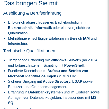
Das bringen Sie mit
Ausbildung & Berufserfahrung
Erfolgreich abgeschlossenes Bachelorstudium in
Elektrotechnik
,
Informatik
oder eine vergleichbare
Qualifikation.
Mehrjährige einschlägige Erfahrung im Bereich
IAM
und
Infrastruktur.
Technische Qualifikationen
Tiefgehende Erfahrung mit
Windows Servern
(ab 2016)
und fortgeschrittenem Scripting mit
PowerShell
.
Fundierte Kenntnisse im
Aufbau und Betrieb von
Microsoft Identity-Lösungen
(MIM & FIM).
Sicherer Umgang mit
Active Directory
,
LDAP
sowie
Benutzer- und Gruppenmanagement.
Erfahrung in
Datenbanksystemen
und im Erstellen sowie
Abfragen von Datenbankobjekten, insbesondere mit
MS
SQL
.