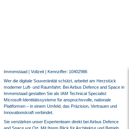
Immenstaad | Vollzeit | Kennziffer: 10402986
Wer die digitale Souveränität schützt, arbeitet am Herzstück
moderner Luft- und Raumfahrt. Bei Airbus Defence and Space in
Immenstaad gestalten Sie als IAM Technical Specialist
Microsoft-Identitätssysteme für anspruchsvolle, nationale
Plattformen – in einem Umfeld, das Präzision, Vertrauen und
Innovationskraft verbindet.
Sie verstärken unser Expertenteam direkt bei Airbus Defence
and Space vor Ort. Mit Ihrem Blick für Architektur und Betrieb