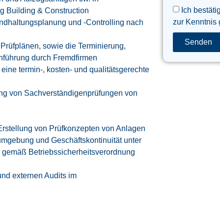
Ich bestäti
g Building & Construction
zur Kenntnis
ndhaltungsplanung und -Controlling nach
Senden
Prüfplänen, sowie die Terminierung,
hführung durch Fremdfirmen
eine termin-, kosten- und qualitätsgerechte
ung von Sachverständigenprüfungen von
 Erstellung von Prüfkonzepten von Anlagen
tsumgebung und Geschäftskontinuität unter
 gemäß Betriebssicherheitsverordnung
und externen Audits im