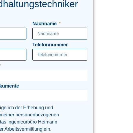
dhaltungstechniker
Nachname
Telefonnummer
okumente
lige ich der Erhebung und
 meiner personenbezogenen
das Ingenieurbüro Heimann
 Arbeitsvermittlung ein.