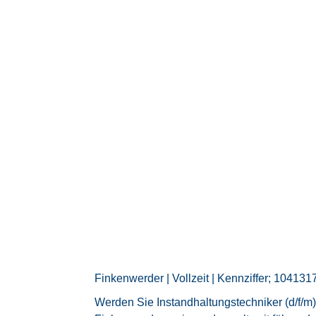
Finkenwerder | Vollzeit | Kennziffer; 104131
Werden Sie Instandhaltungstechniker (d/f/m