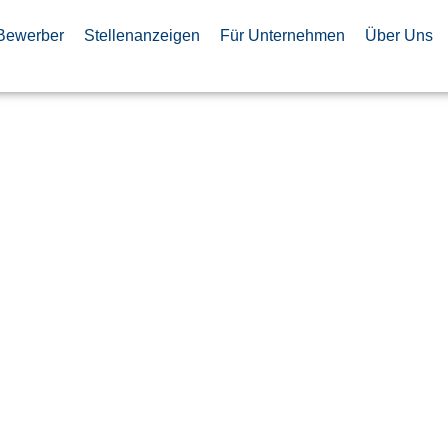
Bewerber
Stellenanzeigen
Für Unternehmen
Über Uns
tungstechniker