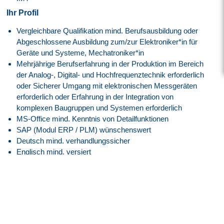
Ihr Profil
Vergleichbare Qualifikation mind. Berufsausbildung oder
Abgeschlossene Ausbildung zum/zur Elektroniker*in für
Geräte und Systeme, Mechatroniker*in
Mehrjährige Berufserfahrung in der Produktion im Bereich
der Analog-, Digital- und Hochfrequenztechnik erforderlich
oder Sicherer Umgang mit elektronischen Messgeräten
erforderlich oder Erfahrung in der Integration von
komplexen Baugruppen und Systemen erforderlich
MS-Office mind. Kenntnis von Detailfunktionen
SAP (Modul ERP / PLM) wünschenswert
Deutsch mind. verhandlungssicher
Englisch mind. versiert
Gute kommunikative Fähigkeiten in der
bereichsübergreifenden Zusammenarbeit
Selbständige Arbeitsweise, Koordination und
Integrationsfähigkeit, Durchsetzungsvermögen
Fähigkeit, sich in ein Team zu integrieren
Hohes Maß an Verantwortungsbewusstsein, Belastbarkeit