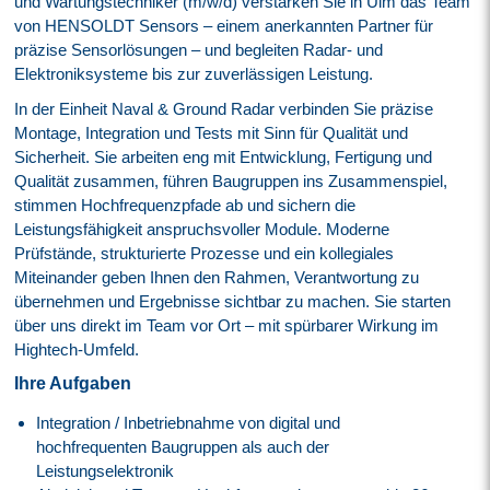
und Wartungstechniker (m/w/d) verstärken Sie in Ulm das Team
von HENSOLDT Sensors – einem anerkannten Partner für
präzise Sensorlösungen – und begleiten Radar- und
Elektroniksysteme bis zur zuverlässigen Leistung.
In der Einheit Naval & Ground Radar verbinden Sie präzise
Montage, Integration und Tests mit Sinn für Qualität und
Sicherheit. Sie arbeiten eng mit Entwicklung, Fertigung und
Qualität zusammen, führen Baugruppen ins Zusammenspiel,
stimmen Hochfrequenzpfade ab und sichern die
Leistungsfähigkeit anspruchsvoller Module. Moderne
Prüfstände, strukturierte Prozesse und ein kollegiales
Miteinander geben Ihnen den Rahmen, Verantwortung zu
übernehmen und Ergebnisse sichtbar zu machen. Sie starten
über uns direkt im Team vor Ort – mit spürbarer Wirkung im
Hightech-Umfeld.
Ihre Aufgaben
Integration / Inbetriebnahme von digital und
hochfrequenten Baugruppen als auch der
Leistungselektronik