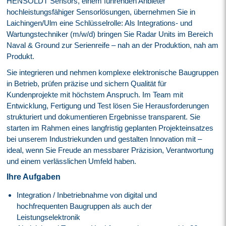
HENSOLDT Sensors, einem führenden Anbieter
hochleistungsfähiger Sensorlösungen, übernehmen Sie in
Laichingen/Ulm eine Schlüsselrolle: Als Integrations- und
Wartungstechniker (m/w/d) bringen Sie Radar Units im Bereich
Naval & Ground zur Serienreife – nah an der Produktion, nah am
Produkt.
Sie integrieren und nehmen komplexe elektronische Baugruppen
in Betrieb, prüfen präzise und sichern Qualität für
Kundenprojekte mit höchstem Anspruch. Im Team mit
Entwicklung, Fertigung und Test lösen Sie Herausforderungen
strukturiert und dokumentieren Ergebnisse transparent. Sie
starten im Rahmen eines langfristig geplanten Projekteinsatzes
bei unserem Industriekunden und gestalten Innovation mit –
ideal, wenn Sie Freude an messbarer Präzision, Verantwortung
und einem verlässlichen Umfeld haben.
Ihre Aufgaben
Integration / Inbetriebnahme von digital und
hochfrequenten Baugruppen als auch der
Leistungselektronik