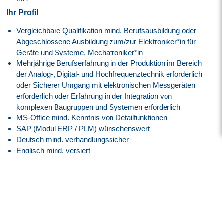
Ihr Profil
Vergleichbare Qualifikation mind. Berufsausbildung oder
Abgeschlossene Ausbildung zum/zur Elektroniker*in für
Geräte und Systeme, Mechatroniker*in
Mehrjährige Berufserfahrung in der Produktion im Bereich
der Analog-, Digital- und Hochfrequenztechnik erforderlich
oder Sicherer Umgang mit elektronischen Messgeräten
erforderlich oder Erfahrung in der Integration von
komplexen Baugruppen und Systemen erforderlich
MS-Office mind. Kenntnis von Detailfunktionen
SAP (Modul ERP / PLM) wünschenswert
Deutsch mind. verhandlungssicher
Englisch mind. versiert
Gute kommunikative Fähigkeiten in der
bereichsübergreifenden Zusammenarbeit
Selbständige Arbeitsweise, Koordination und
Integrationsfähigkeit, Durchsetzungsvermögen
Fähigkeit, sich in ein Team zu integrieren
Hohes Maß an Verantwortungsbewusstsein, Belastbarkeit