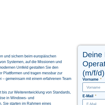
Deine 
men und sichern beim europäischen
Operat
t von Systemen, auf die Missionen und
hmodernen Umfeld gestalten Sie den
(m/f/d)
er Plattformen und tragen messbar zur
bei – gemeinsam mit einem erfahrenen Team
Vorname
 bis zur Weiterentwicklung von Standards,
E-Mail
rtise in Windows- und
ein. Sie starten im Rahmen eines