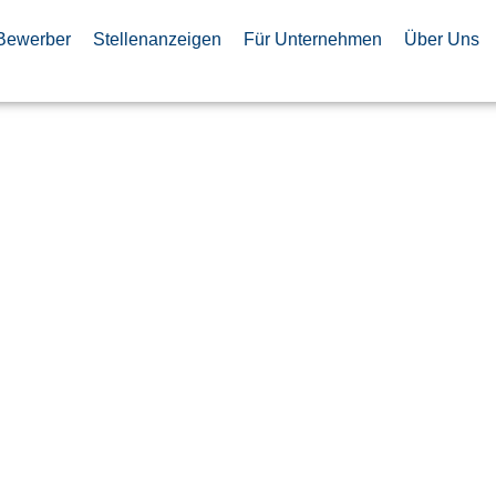
Bewerber
Stellenanzeigen
Für Unternehmen
Über Uns
n Specialist