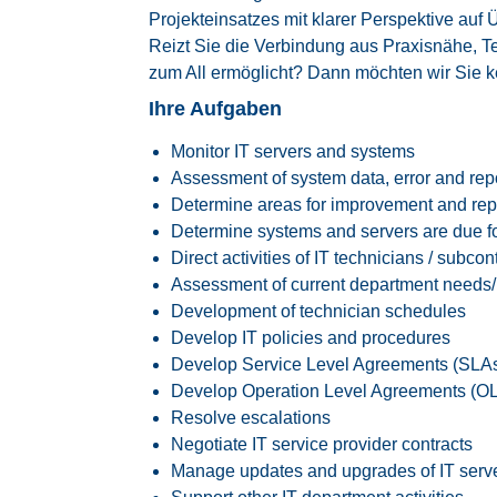
Projekteinsatzes mit klarer Perspektive au
Reizt Sie die Verbindung aus Praxisnähe, T
zum All ermöglicht? Dann möchten wir Sie 
Ihre Aufgaben
Monitor IT servers and systems
Assessment of system data, error and rep
Determine areas for improvement and rep
Determine systems and servers are due f
Direct activities of IT technicians / subcon
Assessment of current department needs/
Development of technician schedules
Develop IT policies and procedures
Develop Service Level Agreements (SLA
Develop Operation Level Agreements (O
Resolve escalations
Negotiate IT service provider contracts
Manage updates and upgrades of IT serv