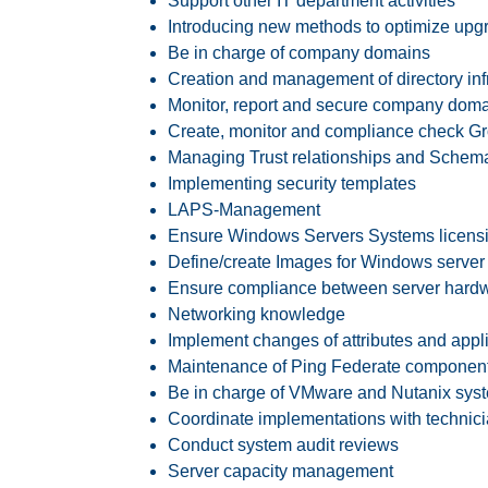
Support other IT department activities
Introducing new methods to optimize upg
Be in charge of company domains
Creation and management of directory inf
Monitor, report and secure company dom
Create, monitor and compliance check Gr
Managing Trust relationships and Schem
Implementing security templates
LAPS-Management
Ensure Windows Servers Systems licens
Define/create Images for Windows server
Ensure compliance between server hardw
Networking knowledge
Implement changes of attributes and appl
Maintenance of Ping Federate componen
Be in charge of VMware and Nutanix sys
Coordinate implementations with technic
Conduct system audit reviews
Server capacity management