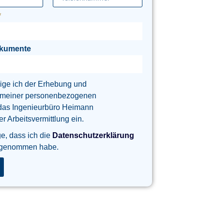
okumente
lige ich der Erhebung und
 meiner personenbezogenen
das Ingenieurbüro Heimann
 Arbeitsvermittlung ein.
ge, dass ich die
Datenschutzerklärung
 genommen habe.