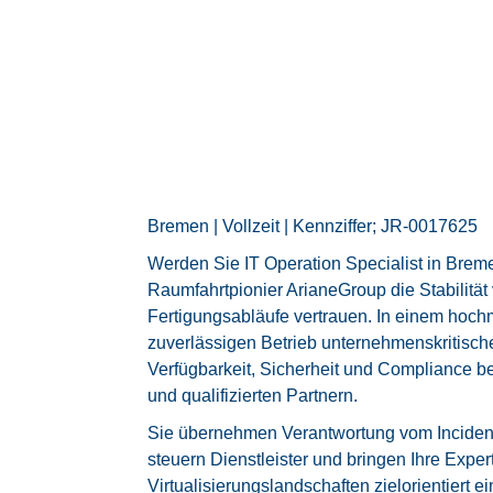
Bremen | Vollzeit | Kennziffer; JR-0017625
Werden Sie IT Operation Specialist in Bre
Raumfahrtpionier ArianeGroup die Stabilitä
Fertigungsabläufe vertrauen. In einem hoc
zuverlässigen Betrieb unternehmenskritisch
Verfügbarkeit, Sicherheit und Compliance 
und qualifizierten Partnern.
Sie übernehmen Verantwortung vom Incident
steuern Dienstleister und bringen Ihre Expe
Virtualisierungslandschaften zielorientiert 