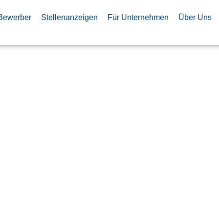
Bewerber
Stellenanzeigen
Für Unternehmen
Über Uns
Engineer für
lutions