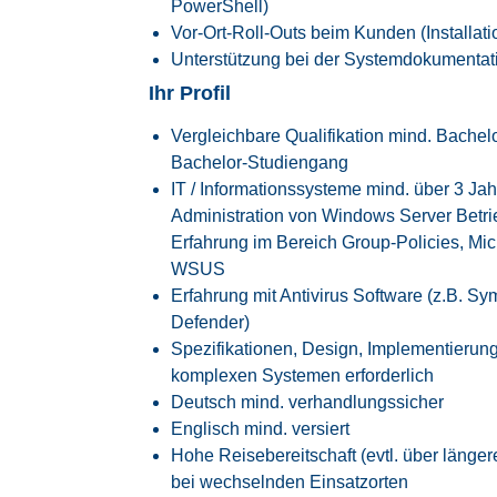
PowerShell)
Vor-Ort-Roll-Outs beim Kunden (Installat
Unterstützung bei der Systemdokumentat
Ihr Profil
Vergleichbare Qualifikation mind. Bachel
Bachelor-Studiengang
IT / Informationssysteme mind. über 3 Ja
Administration von Windows Server Betri
Erfahrung im Bereich Group-Policies, Mi
WSUS
Erfahrung mit Antivirus Software (z.B. Sy
Defender)
Spezifikationen, Design, Implementierung
komplexen Systemen erforderlich
Deutsch mind. verhandlungssicher
Englisch mind. versiert
Hohe Reisebereitschaft (evtl. über längere
bei wechselnden Einsatzorten