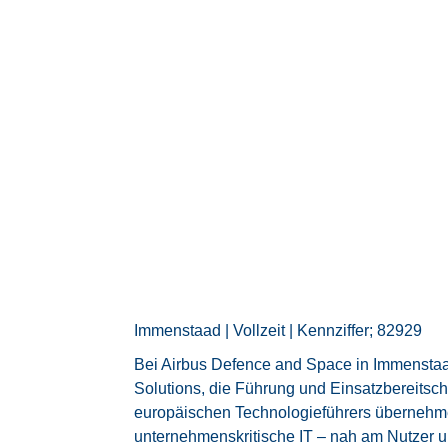
Immenstaad | Vollzeit | Kennziffer; 82929
Bei Airbus Defence and Space in Immensta
Solutions, die Führung und Einsatzbereitsch
europäischen Technologieführers übernehme
unternehmenskritische IT – nah am Nutzer u