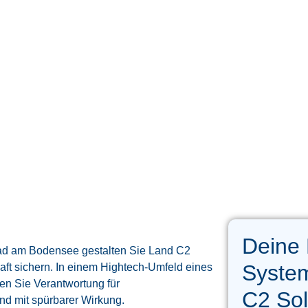
Deine 
ad am Bodensee gestalten Sie Land C2
System
aft sichern. In einem Hightech-Umfeld eines
n Sie Verantwortung für
C2 Sol
nd mit spürbarer Wirkung.