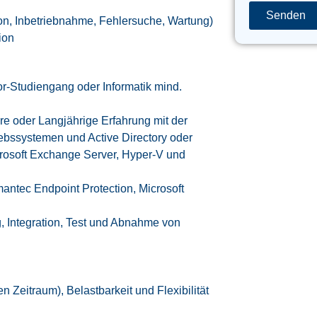
Senden
ion, Inbetriebnahme, Fehlersuche, Wartung)
ion
or-Studiengang oder Informatik mind.
hre oder Langjährige Erfahrung mit der
ebssystemen und Active Directory oder
crosoft Exchange Server, Hyper-V und
mantec Endpoint Protection, Microsoft
, Integration, Test und Abnahme von
n Zeitraum), Belastbarkeit und Flexibilität