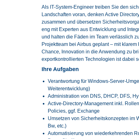
Als IT-System-Engineer treiben Sie den si
Landschaften voran, denken Active Directory
zusammen und übersetzen Sicherheitsvorgab
eng mit Experten aus Entwicklung und Integr
und halten die Fäden im Team verlässlich zu
Projektteam bei Airbus geplant – mit klare
Chance, Innovation in die Anwendung zu br
exportkontrollierten Technologien ist dabei s
Ihre Aufgaben
Verantwortung für Windows-Server-Umgebu
Weiterentwicklung)
Administration von DNS, DHCP, DFS, H
Active-Directory-Management inkl. Rolle
Policies, ggf. Exchange
Umsetzen von Sicherheitskonzepten im 
Bw, etc.)
Automatisierung von wiederkehrenden Rou