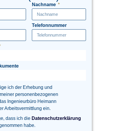
Nachname
Telefonnummer
okumente
lige ich der Erhebung und
 meiner personenbezogenen
das Ingenieurbüro Heimann
 Arbeitsvermittlung ein.
ge, dass ich die
Datenschutzerklärung
 genommen habe.