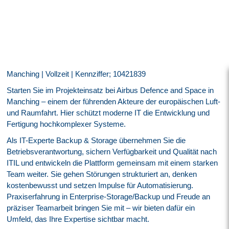
Manching | Vollzeit | Kennziffer; 10421839
Starten Sie im Projekteinsatz bei Airbus Defence and Space in
Manching – einem der führenden Akteure der europäischen Luft-
und Raumfahrt. Hier schützt moderne IT die Entwicklung und
Fertigung hochkomplexer Systeme.
Als IT-Experte Backup & Storage übernehmen Sie die
Betriebsverantwortung, sichern Verfügbarkeit und Qualität nach
ITIL und entwickeln die Plattform gemeinsam mit einem starken
Team weiter. Sie gehen Störungen strukturiert an, denken
kostenbewusst und setzen Impulse für Automatisierung.
Praxiserfahrung in Enterprise‑Storage/Backup und Freude an
präziser Teamarbeit bringen Sie mit – wir bieten dafür ein
Umfeld, das Ihre Expertise sichtbar macht.